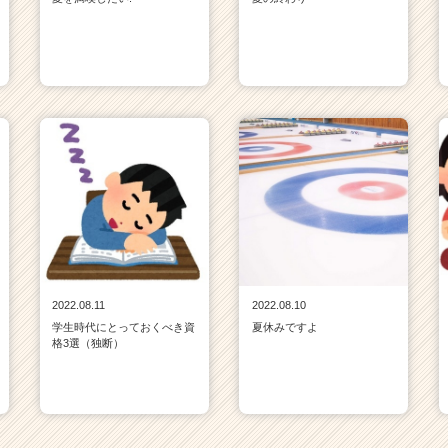
2022.08.11
2022.08.10
学生時代にとっておくべき資
夏休みですよ
格3選（独断）