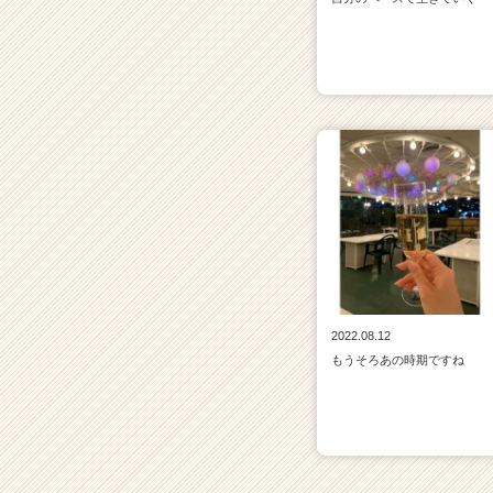
2022.08.12
もうそろあの時期ですね