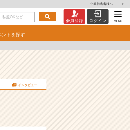
企業担当者様へ
>
会員登録
ログイン
MENU
ベント
を探す
インタビュー