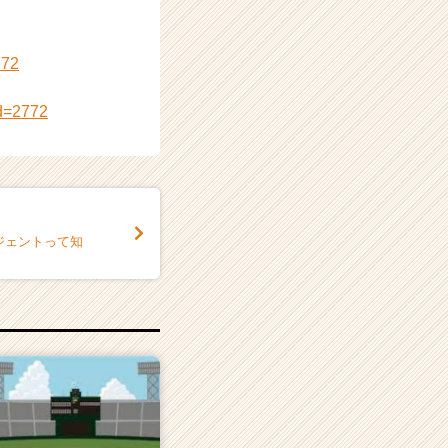
772
id=2772
ジェントって知