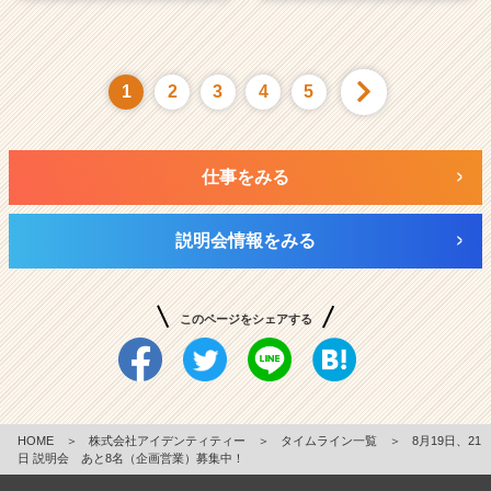
1
2
3
4
5
仕事をみる
説明会情報をみる
このページをシェアする
HOME
＞
株式会社アイデンティティー
＞
タイムライン一覧
＞
8月19日、21
日 説明会 あと8名（企画営業）募集中！