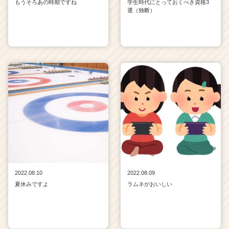
もうそろあの時期ですね
学生時代にとっておくべき資格3
選（独断）
2022.08.10
2022.08.09
夏休みですよ
ラムネがおいしい