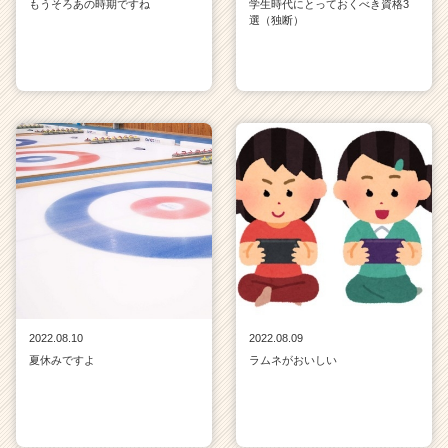
もうそろあの時期ですね
学生時代にとっておくべき資格3
選（独断）
2022.08.10
2022.08.09
夏休みですよ
ラムネがおいしい