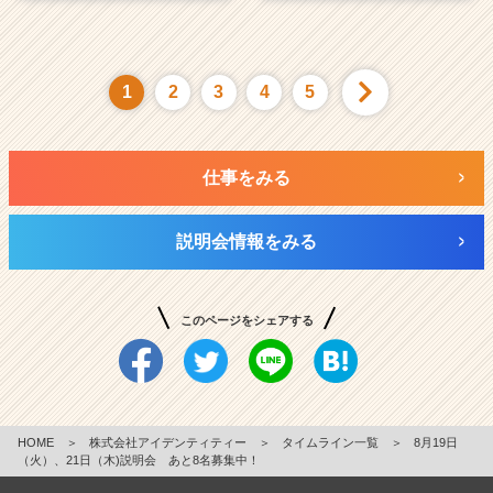
1
2
3
4
5
仕事をみる
説明会情報をみる
このページをシェアする
HOME
＞
株式会社アイデンティティー
＞
タイムライン一覧
＞
8月19日
（火）、21日（木)説明会 あと8名募集中！