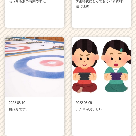
もうそろあの時期ですね
学生時代にとっておくべき資格3
選（独断）
2022.08.10
2022.08.09
夏休みですよ
ラムネがおいしい