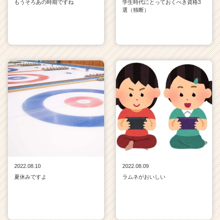
もうそろあの時期ですね
学生時代にとっておくべき資格3
選（独断）
2022.08.10
2022.08.09
夏休みですよ
ラムネがおいしい