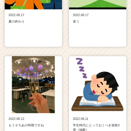
2022.08.17
2022.08.17
夏の終わり
迷う
2022.08.12
2022.08.11
もうそろあの時期ですね
学生時代にとっておくべき資格3
選（独断）