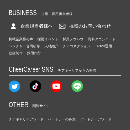
BUSINESS
企業・採用担当者様
企業担当者様へ
掲載のお問い合わせ
掲載企業様の声
採用イベント
採用ノウハウ
資料ダウンロード
ベンチャー合同研修
人材紹介
チアコネクション
TikTok運用
動画制作
採用代行
CheerCareer SNS
チアキャリアからの発信
OTHER
関連サイト
チアキャリアアワード
パートナーの募集
パートナーアワード