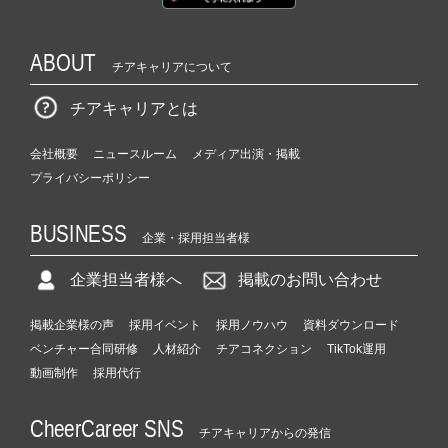
ABOUT
チアキャリアについて
チアキャリアとは
会社概要
ニュースルーム
メディア出演・掲載
プライバシーポリシー
BUSINESS
企業・採用担当者様
企業担当者様へ
掲載のお問い合わせ
掲載企業様の声
採用イベント
採用ノウハウ
資料ダウンロード
ベンチャー合同研修
人材紹介
チアコネクション
TikTok運用
動画制作
採用代行
CheerCareer SNS
チアキャリアからの発信