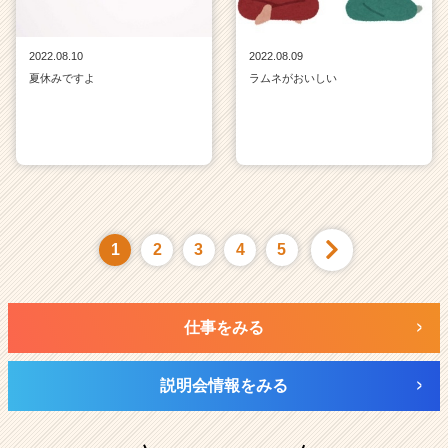
2022.08.10
2022.08.09
夏休みですよ
ラムネがおいしい
1
2
3
4
5
仕事をみる
説明会情報をみる