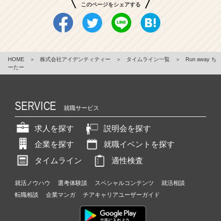
このページをシェアする
HOME
＞
株式会社アイデンティティー
＞
タイムライン一覧
＞
Run away ち
ーたー
SERVICE
就職サービス
求人を探す
説明会を探す
企業を探す
就職イベントを探す
タイムライン
適性検査
就活ノウハウ
選考体験談
スペシャルコンテンツ
就活相談
転職相談
企業マンガ
チアキャリアユーザーガイド