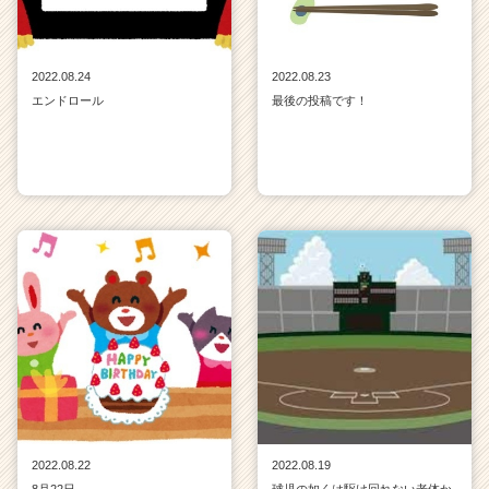
2022.08.24
2022.08.23
エンドロール
最後の投稿です！
2022.08.22
2022.08.19
8月22日
球児の如くは駆け回れない老体か