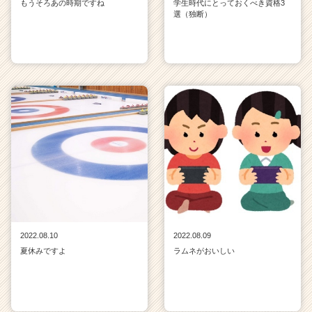
もうそろあの時期ですね
学生時代にとっておくべき資格3
選（独断）
2022.08.10
2022.08.09
夏休みですよ
ラムネがおいしい