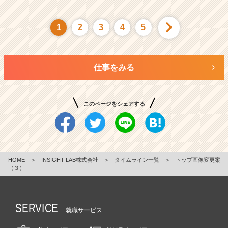
1
2
3
4
5
仕事をみる
このページをシェアする
HOME
＞
INSIGHT LAB株式会社
＞
タイムライン一覧
＞
トップ画像変更案
（３）
SERVICE
就職サービス