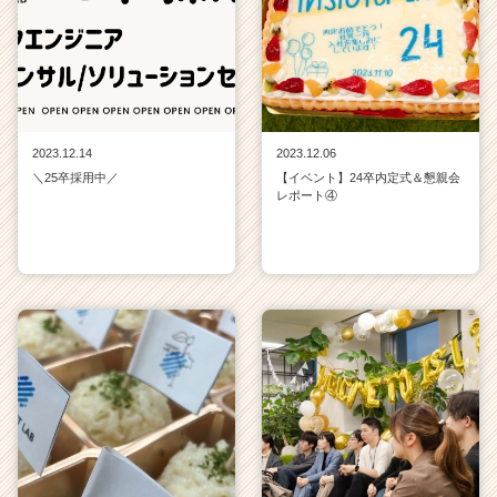
2023.12.14
2023.12.06
＼25卒採用中／
【イベント】24卒内定式＆懇親会
レポート④