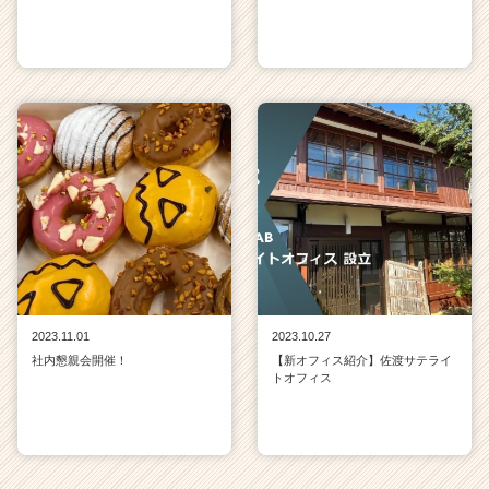
2023.11.01
2023.10.27
社内懇親会開催！
【新オフィス紹介】佐渡サテライ
トオフィス