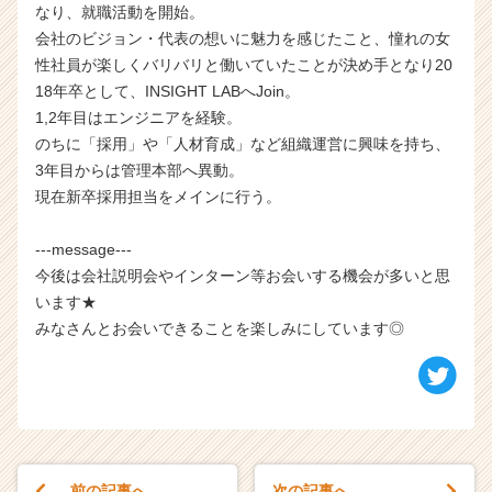
なり、就職活動を開始。
会社のビジョン・代表の想いに魅力を感じたこと、憧れの女
性社員が楽しくバリバリと働いていたことが決め手となり20
18年卒として、INSIGHT LABへJoin。
1,2年目はエンジニアを経験。
のちに「採用」や「人材育成」など組織運営に興味を持ち、
3年目からは管理本部へ異動。
現在新卒採用担当をメインに行う。
---message---
今後は会社説明会やインターン等お会いする機会が多いと思
います★
みなさんとお会いできることを楽しみにしています◎
前の記事へ
次の記事へ