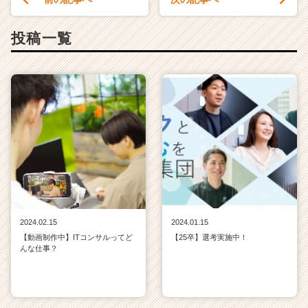
投稿一覧
2024.02.15
2024.01.15
【動画制作中】ITコンサルってど
【25卒】選考実施中！
んな仕事？