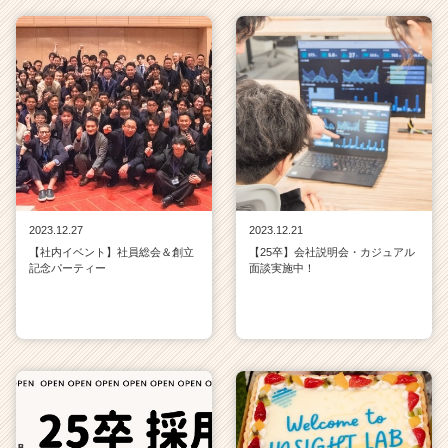
2023.12.27
2023.12.21
【社内イベント】社員総会＆創立
【25卒】会社説明会・カジュアル
記念パーティー
面談実施中！