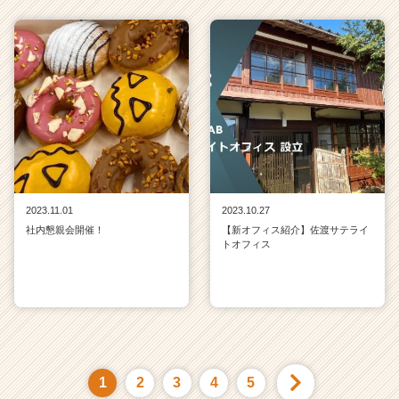
2023.11.01
2023.10.27
社内懇親会開催！
【新オフィス紹介】佐渡サテライ
トオフィス
1
2
3
4
5