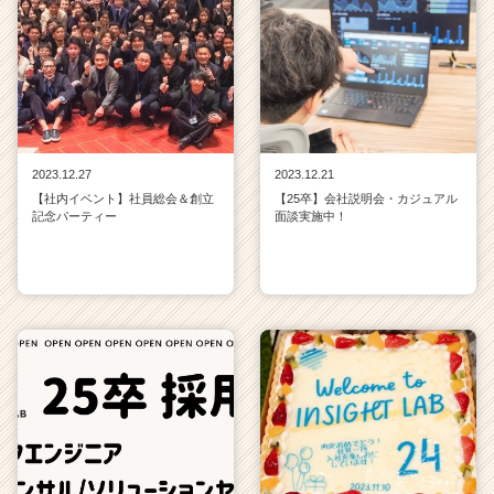
2023.12.27
2023.12.21
【社内イベント】社員総会＆創立
【25卒】会社説明会・カジュアル
記念パーティー
面談実施中！