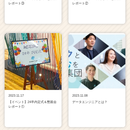
レポート③
レポート②
2023.11.17
2023.11.08
【イベント】24卒内定式＆懇親会
データエンジニアとは？
レポート①