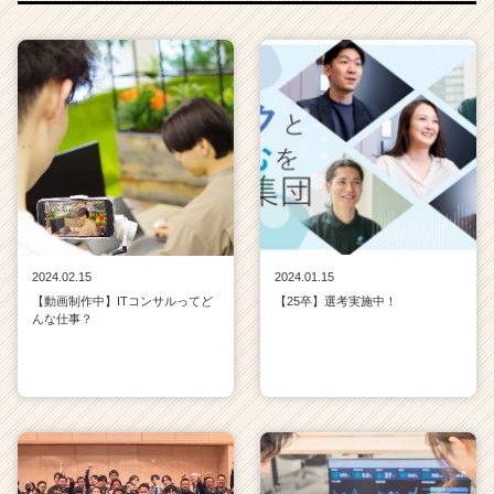
2024.02.15
2024.01.15
【動画制作中】ITコンサルってど
【25卒】選考実施中！
んな仕事？