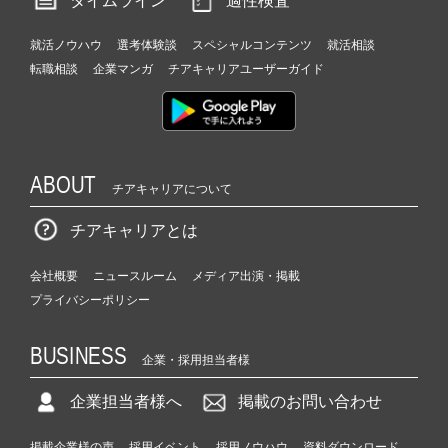
タイムライン
適性検査
就活ノウハウ
選考体験談
スペシャルコンテンツ
就活相談
転職相談
企業マンガ
チアキャリアユーザーガイド
ABOUT
チアキャリアについて
チアキャリアとは
会社概要
ニュースルーム
メディア出演・掲載
プライバシーポリシー
BUSINESS
企業・採用担当者様
企業担当者様へ
掲載のお問い合わせ
掲載企業様の声
採用イベント
採用ノウハウ
資料ダウンロード