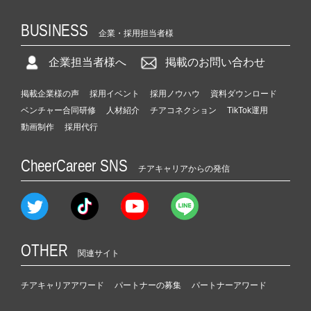
BUSINESS
企業・採用担当者様
企業担当者様へ
掲載のお問い合わせ
掲載企業様の声
採用イベント
採用ノウハウ
資料ダウンロード
ベンチャー合同研修
人材紹介
チアコネクション
TikTok運用
動画制作
採用代行
CheerCareer SNS
チアキャリアからの発信
OTHER
関連サイト
チアキャリアアワード
パートナーの募集
パートナーアワード