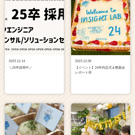
2023.12.14
2023.12.06
＼25卒採用中／
【イベント】24卒内定式＆懇親会
レポート④