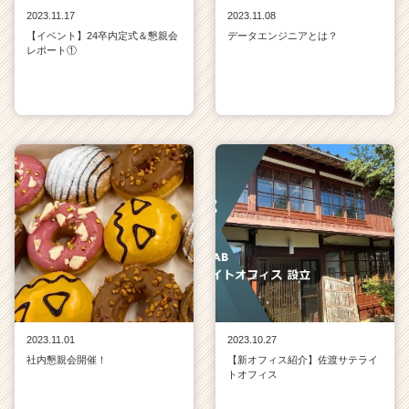
2023.11.17
2023.11.08
【イベント】24卒内定式＆懇親会
データエンジニアとは？
レポート①
2023.11.01
2023.10.27
社内懇親会開催！
【新オフィス紹介】佐渡サテライ
トオフィス