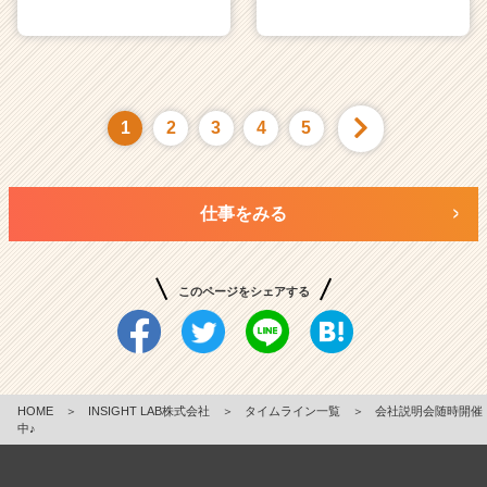
1
2
3
4
5
仕事をみる
このページをシェアする
HOME
＞
INSIGHT LAB株式会社
＞
タイムライン一覧
＞
会社説明会随時開催
中♪