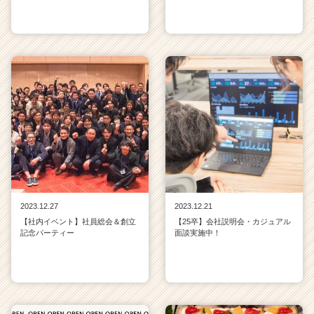
2023.12.27
2023.12.21
【社内イベント】社員総会＆創立
【25卒】会社説明会・カジュアル
記念パーティー
面談実施中！