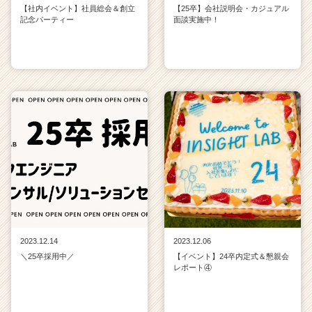
【社内イベント】社員総会＆創立
【25卒】会社説明会・カジュアル
記念パーティー
面談実施中！
2023.12.14
2023.12.06
＼25卒採用中／
【イベント】24卒内定式＆懇親会
レポート④