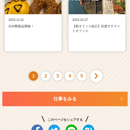
2023.11.01
2023.10.27
社内懇親会開催！
【新オフィス紹介】佐渡サテライ
トオフィス
1
2
3
4
5
仕事をみる
このページをシェアする