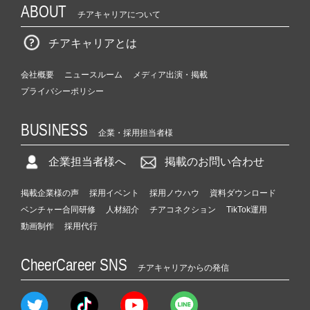
ABOUT
チアキャリアについて
チアキャリアとは
会社概要
ニュースルーム
メディア出演・掲載
プライバシーポリシー
BUSINESS
企業・採用担当者様
企業担当者様へ
掲載のお問い合わせ
掲載企業様の声
採用イベント
採用ノウハウ
資料ダウンロード
ベンチャー合同研修
人材紹介
チアコネクション
TikTok運用
動画制作
採用代行
CheerCareer SNS
チアキャリアからの発信