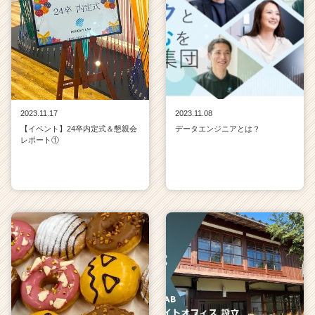
2023.11.17
2023.11.08
【イベント】24卒内定式＆懇親会
データエンジニアとは？
レポート①