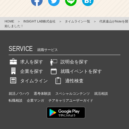
HOME
＞
INSIGHT LAB株式会社
＞
タイムライン一覧
＞
代表遠山がNoteを開
始しました！
SERVICE
就職サービス
求人を探す
説明会を探す
企業を探す
就職イベントを探す
タイムライン
適性検査
就活ノウハウ
選考体験談
スペシャルコンテンツ
就活相談
転職相談
企業マンガ
チアキャリアユーザーガイド