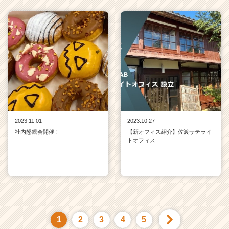
2023.11.01
2023.10.27
社内懇親会開催！
【新オフィス紹介】佐渡サテライ
トオフィス
1
2
3
4
5