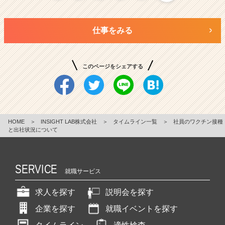
仕事をみる
このページをシェアする
HOME
＞
INSIGHT LAB株式会社
＞
タイムライン一覧
＞
社員のワクチン接種
と出社状況について
SERVICE
就職サービス
求人を探す
説明会を探す
企業を探す
就職イベントを探す