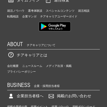
タイムライン
適性検査
就活ノウハウ
選考体験談
スペシャルコンテンツ
就活相談
転職相談
企業マンガ
チアキャリアユーザーガイド
ABOUT
チアキャリアについて
チアキャリアとは
会社概要
ニュースルーム
メディア出演・掲載
プライバシーポリシー
BUSINESS
企業・採用担当者様
企業担当者様へ
掲載のお問い合わせ
掲載企業様の声
採用イベント
採用ノウハウ
資料ダウンロード