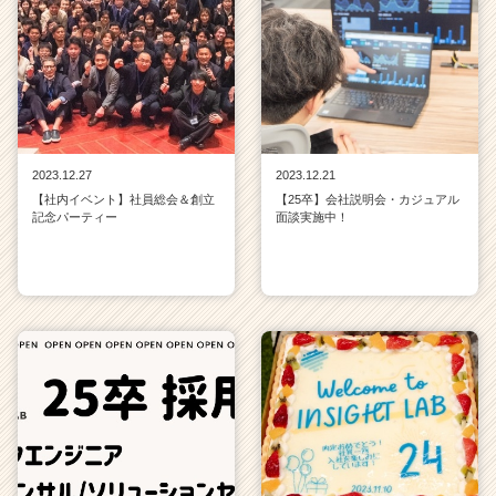
2023.12.27
2023.12.21
【社内イベント】社員総会＆創立
【25卒】会社説明会・カジュアル
記念パーティー
面談実施中！