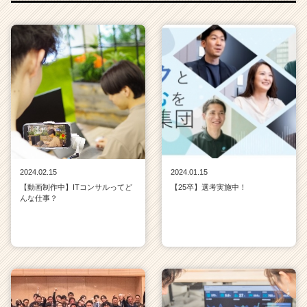
2024.02.15
2024.01.15
【動画制作中】ITコンサルってど
【25卒】選考実施中！
んな仕事？