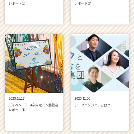
レポート③
レポート②
2023.11.17
2023.11.08
【イベント】24卒内定式＆懇親会
データエンジニアとは？
レポート①