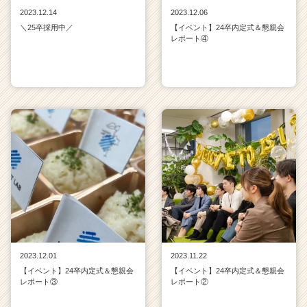
2023.12.14
2023.12.06
＼25卒採用中／
【イベント】24卒内定式＆懇親会
レポート④
2023.12.01
2023.11.22
【イベント】24卒内定式＆懇親会
【イベント】24卒内定式＆懇親会
レポート③
レポート②