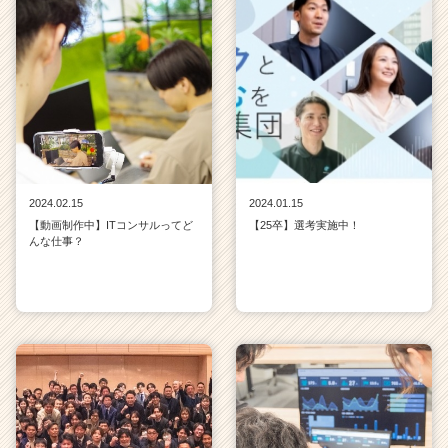
2024.02.15
2024.01.15
【動画制作中】ITコンサルってど
【25卒】選考実施中！
んな仕事？