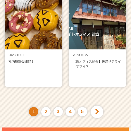
2023.11.01
2023.10.27
社内懇親会開催！
【新オフィス紹介】佐渡サテライ
トオフィス
1
2
3
4
5