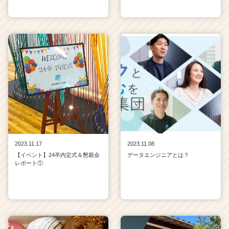
2023.11.17
2023.11.08
【イベント】24卒内定式＆懇親会
データエンジニアとは？
レポート①