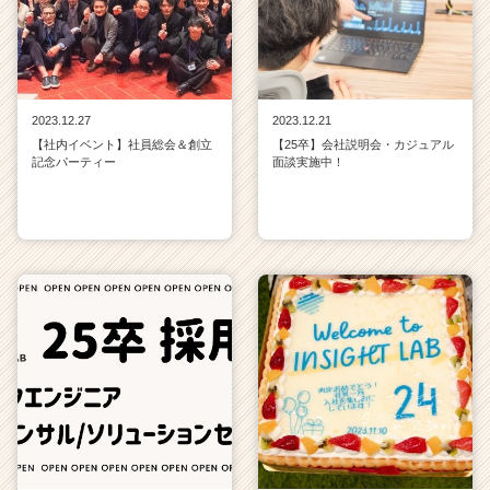
2023.12.27
2023.12.21
【社内イベント】社員総会＆創立
【25卒】会社説明会・カジュアル
記念パーティー
面談実施中！