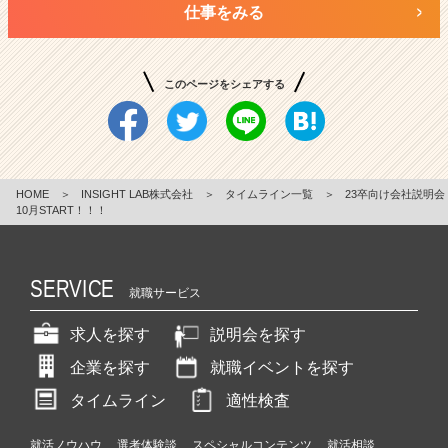
仕事をみる
このページをシェアする
HOME
＞
INSIGHT LAB株式会社
＞
タイムライン一覧
＞
23卒向け会社説明会
10月START！！！
SERVICE
就職サービス
求人を探す
説明会を探す
企業を探す
就職イベントを探す
タイムライン
適性検査
就活ノウハウ
選考体験談
スペシャルコンテンツ
就活相談