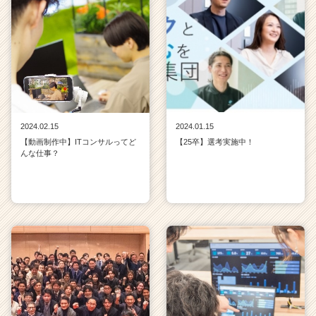
2024.02.15
2024.01.15
【動画制作中】ITコンサルってど
【25卒】選考実施中！
んな仕事？