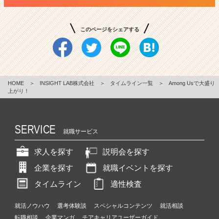
このページをシェアする
HOME
＞
INSIGHT LAB株式会社
＞
タイムライン一覧
＞
Among Usで大盛り
上がり！
SERVICE
就職サービス
求人を探す
説明会を探す
企業を探す
就職イベントを探す
タイムライン
適性検査
就活ノウハウ
選考体験談
スペシャルコンテンツ
就活相談
転職相談
企業マンガ
チアキャリアユーザーガイド