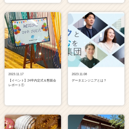
2023.11.17
2023.11.08
【イベント】24卒内定式＆懇親会
データエンジニアとは？
レポート①