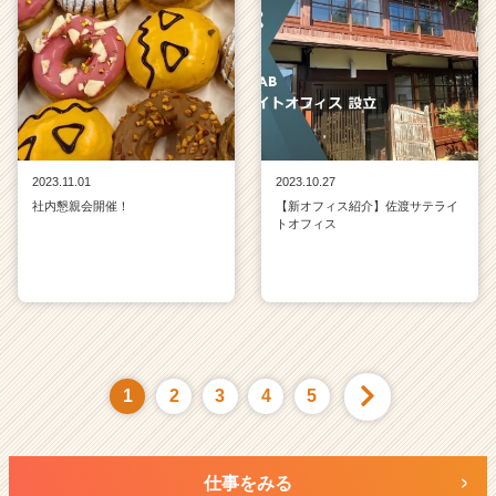
2023.11.01
2023.10.27
社内懇親会開催！
【新オフィス紹介】佐渡サテライ
トオフィス
1
2
3
4
5
仕事をみる