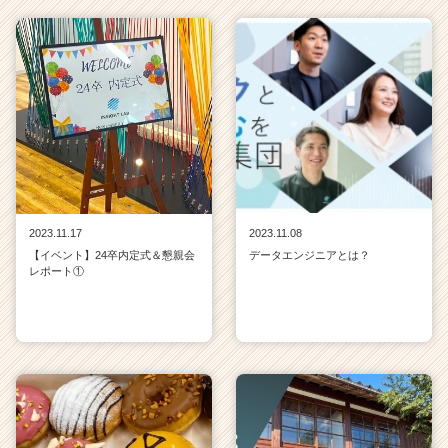
2023.11.17
2023.11.08
【イベント】24卒内定式＆懇親会
データエンジニアとは？
レポート①