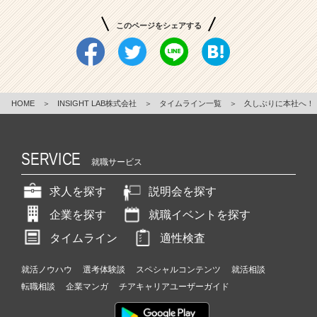
このページをシェアする
HOME
＞
INSIGHT LAB株式会社
＞
タイムライン一覧
＞
久しぶりに本社へ！
SERVICE
就職サービス
求人を探す
説明会を探す
企業を探す
就職イベントを探す
タイムライン
適性検査
就活ノウハウ
選考体験談
スペシャルコンテンツ
就活相談
転職相談
企業マンガ
チアキャリアユーザーガイド