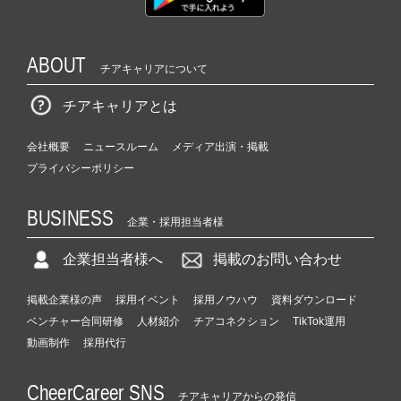
ABOUT
チアキャリアについて
チアキャリアとは
会社概要
ニュースルーム
メディア出演・掲載
プライバシーポリシー
BUSINESS
企業・採用担当者様
企業担当者様へ
掲載のお問い合わせ
掲載企業様の声
採用イベント
採用ノウハウ
資料ダウンロード
ベンチャー合同研修
人材紹介
チアコネクション
TikTok運用
動画制作
採用代行
CheerCareer SNS
チアキャリアからの発信