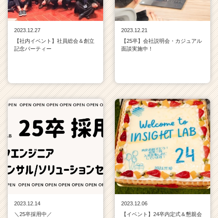
2023.12.27
2023.12.21
【社内イベント】社員総会＆創立
【25卒】会社説明会・カジュアル
記念パーティー
面談実施中！
2023.12.14
2023.12.06
＼25卒採用中／
【イベント】24卒内定式＆懇親会