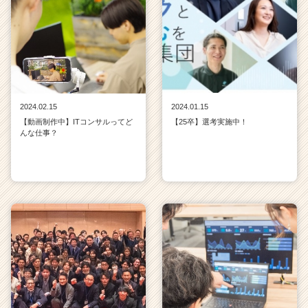
2024.02.15
2024.01.15
【動画制作中】ITコンサルってど
【25卒】選考実施中！
んな仕事？