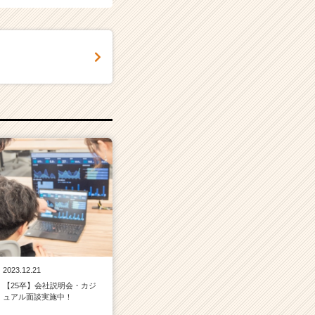
2023.12.21
【25卒】会社説明会・カジ
ュアル面談実施中！