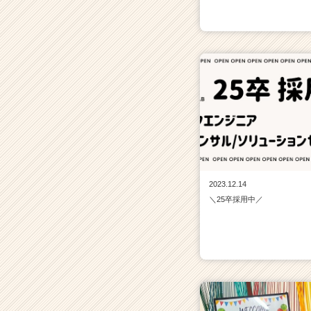
2023.12.14
＼25卒採用中／