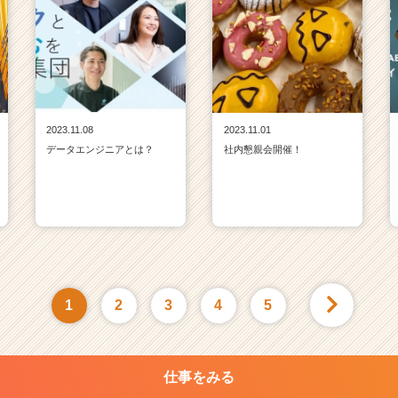
2023.11.08
2023.11.01
データエンジニアとは？
社内懇親会開催！
1
2
3
4
5
仕事をみる