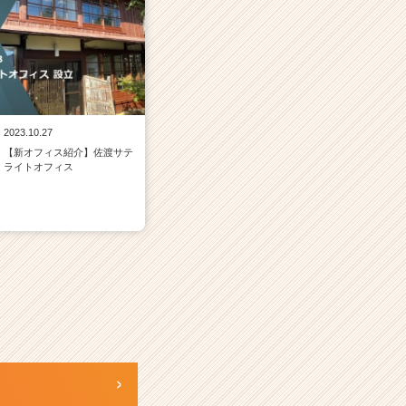
2023.10.27
【新オフィス紹介】佐渡サテ
ライトオフィス