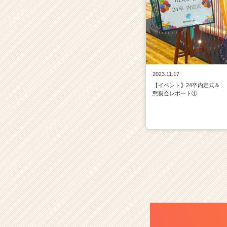
2023.11.17
【イベント】24卒内定式＆
懇親会レポート①