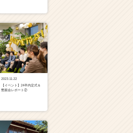
2023.11.22
【イベント】24卒内定式＆
懇親会レポート②