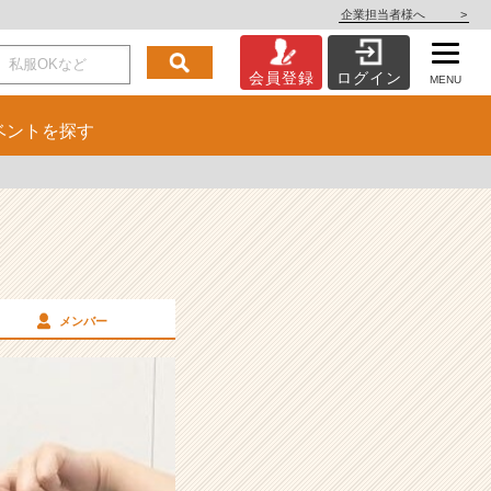
企業担当者様へ
>
会員登録
ログイン
MENU
ベント
を探す
メンバー