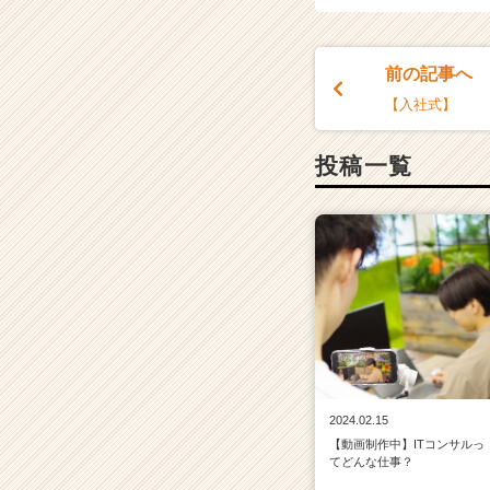
前の記事へ
【入社式】
投稿一覧
2024.02.15
【動画制作中】ITコンサルっ
てどんな仕事？