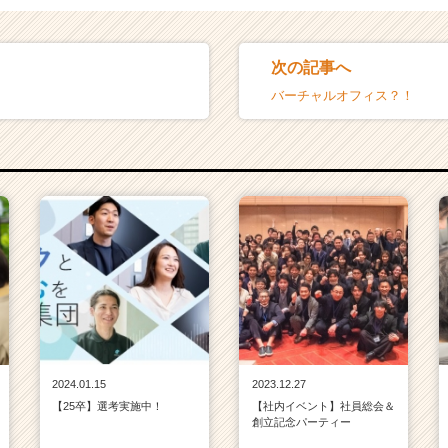
次の記事へ
バーチャルオフィス？！
2024.01.15
2023.12.27
【25卒】選考実施中！
【社内イベント】社員総会＆
創立記念パーティー