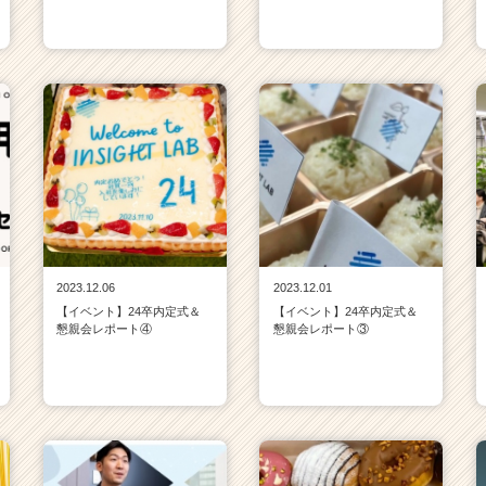
2023.12.06
2023.12.01
【イベント】24卒内定式＆
【イベント】24卒内定式＆
懇親会レポート④
懇親会レポート③