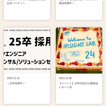
記念パーティー
面談実施中！
2023.12.14
2023.12.06
＼25卒採用中／
【イベント】24卒内定式＆懇親会
レポート④