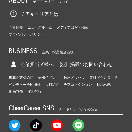
ABOUT
チアキャリアについて
チアキャリアとは
会社概要
ニュースルーム
メディア出演・掲載
プライバシーポリシー
BUSINESS
企業・採用担当者様
企業担当者様へ
掲載のお問い合わせ
掲載企業様の声
採用イベント
採用ノウハウ
資料ダウンロード
ベンチャー合同研修
人材紹介
チアコネクション
TikTok運用
動画制作
採用代行
CheerCareer SNS
チアキャリアからの発信