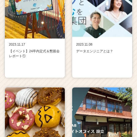
2023.11.17
2023.11.08
【イベント】24卒内定式＆懇親会
データエンジニアとは？
レポート①