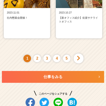
2023.11.01
2023.10.27
社内懇親会開催！
【新オフィス紹介】佐渡サテライ
トオフィス
1
2
3
4
5
仕事をみる
このページをシェアする