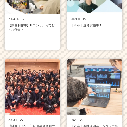
キ
ャ
リ
2024.02.15
2024.01.15
ア
【動画制作中】ITコンサルってど
【25卒】選考実施中！
（C
んな仕事？
h
e
e
r
C
a
r
e
e
r）
2023.12.27
2023.12.21
【社内イベント】社員総会＆創立
【25卒】会社説明会・カジュアル