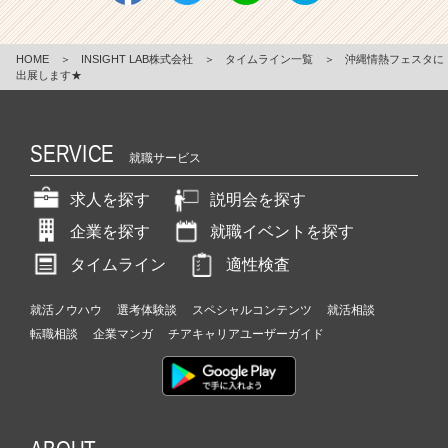
HOME
＞
INSIGHT LAB株式会社
＞
タイムライン一覧
＞
沖縄情熱フェスタに
出展します★
SERVICE
就職サービス
求人を探す
説明会を探す
企業を探す
就職イベントを探す
タイムライン
適性検査
就活ノウハウ
選考体験談
スペシャルコンテンツ
就活相談
転職相談
企業マンガ
チアキャリアユーザーガイド