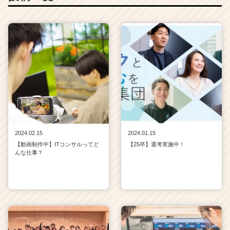
2024.02.15
2024.01.15
【動画制作中】ITコンサルってど
【25卒】選考実施中！
んな仕事？