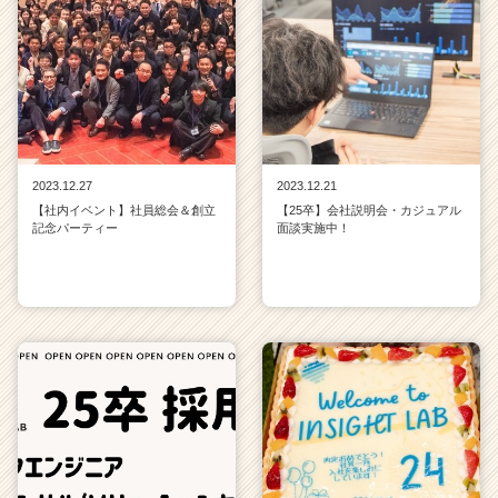
2023.12.27
2023.12.21
【社内イベント】社員総会＆創立
【25卒】会社説明会・カジュアル
記念パーティー
面談実施中！