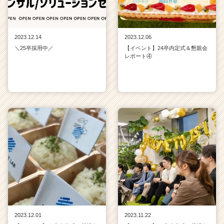
2023.12.14
2023.12.06
＼25卒採用中／
【イベント】24卒内定式＆懇親会
レポート④
2023.12.01
2023.11.22