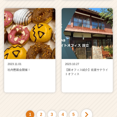
2023.11.01
2023.10.27
社内懇親会開催！
【新オフィス紹介】佐渡サテライ
トオフィス
1
2
3
4
5