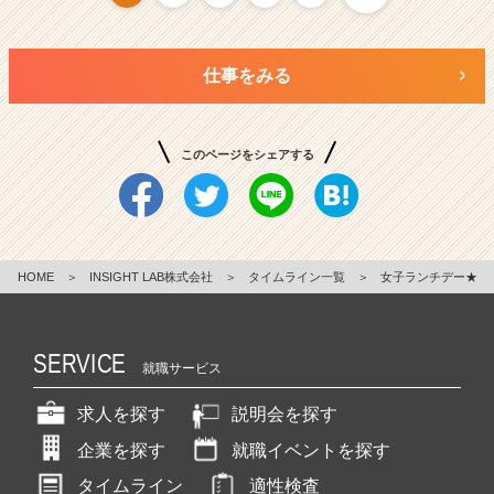
仕事をみる
このページをシェアする
HOME
＞
INSIGHT LAB株式会社
＞
タイムライン一覧
＞
女子ランチデー★
SERVICE
就職サービス
求人を探す
説明会を探す
企業を探す
就職イベントを探す
タイムライン
適性検査