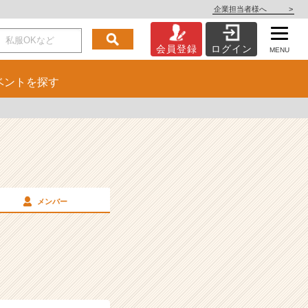
企業担当者様へ
>
会員登録
ログイン
MENU
ベント
を探す
メンバー