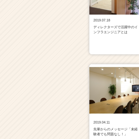
2019.07.18
ディレクターズで活躍中のイ
ンフラエンジニアとは
2019.04.11
先輩からのメッセージ「未経
験者でも問題なし！」