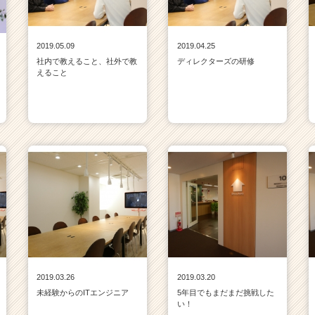
2019.05.09
2019.04.25
社内で教えること、社外で教
ディレクターズの研修
えること
2019.03.26
2019.03.20
未経験からのITエンジニア
5年目でもまだまだ挑戦した
い！