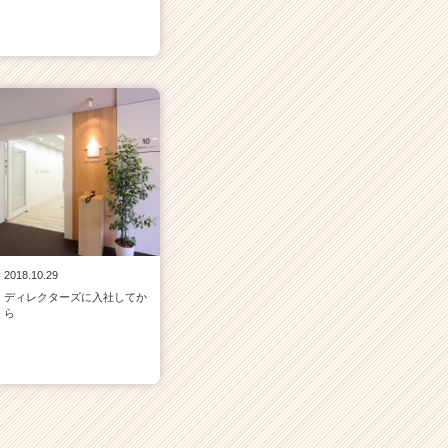
2018.10.29
ディレクターズに入社してか
ら