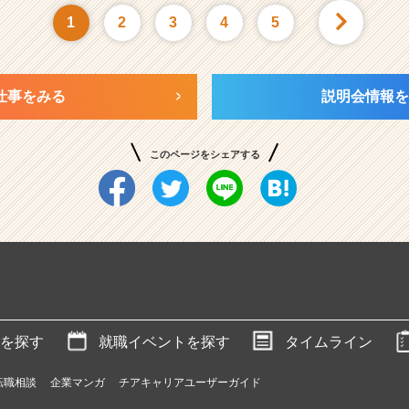
1
2
3
4
5
仕事をみる
説明会情報を
このページをシェアする
を探す
就職イベントを探す
タイムライン
転職相談
企業マンガ
チアキャリアユーザーガイド