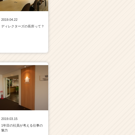
2019.04.22
ディレクターズの長所って？
2019.03.15
1年目の社員が考える仕事の
魅力