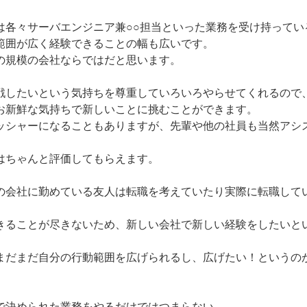
は各々サーバエンジニア兼○○担当といった業務を受け持ってい
範囲が広く経験できることの幅も広いです。
の規模の会社ならではだと思います。
したいという気持ちを尊重していろいろやらせてくれるので
お新鮮な気持ちで新しいことに挑むことができます。
ッシャーになることもありますが、先輩や他の社員も当然アシ
はちゃんと評価してもらえます。
会社に勤めている友人は転職を考えていたり実際に転職して
きることが尽きないため、新しい会社で新しい経験をしたいと
まだまだ自分の行動範囲を広げられるし、広げたい！というの
決められた業務をやるだけではつまらない、