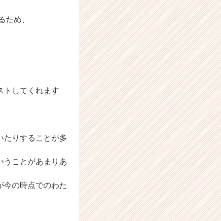
るため、
、
ストしてくれます
いたりすることが多
いうことがあまりあ
が今の時点でのわた