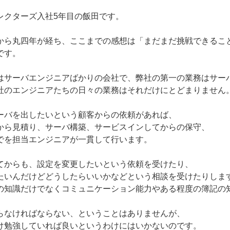
レクターズ入社5年目の飯田です。
ら丸四年が経ち、ここまでの感想は「まだまだ挑戦できるこ
です。
サーバエンジニアばかりの会社で、弊社の第一の業務はサー
社のエンジニアたちの日々の業務はそれだけにとどまりません
バを出したいという顧客からの依頼があれば、
から見積り、サーバ構築、サービスインしてからの保守、
でを担当エンジニアが一貫して行います。
からも、設定を変更したいという依頼を受けたり、
たいんだけどどうしたらいいかなどという相談を受けたりしま
の知識だけでなくコミュニケーション能力やある程度の簿記の
らなければならない、ということはありませんが、
け勉強していれば良いというわけにはいかないのです。