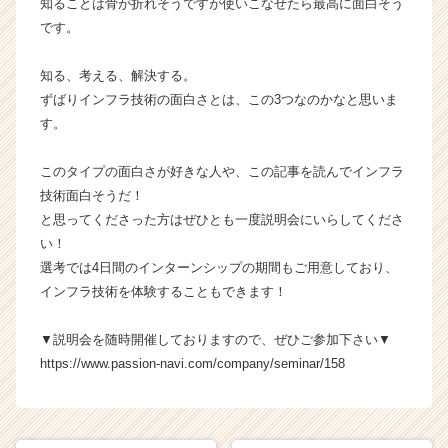
知ることは骨が折れそうですが使いこなせたら最高に面白そう
です。
知る、考える、解決する。
ずばりインフラ技術の面白さとは、この3つなのかなと思いま
す。
このタイプの面白さが好きな人や、この記事を読んでインフラ
技術面白そうだ！
と思ってくださった方はぜひとも一度説明会にいらしてくださ
い！
選考では4日間のインターンシップの期間もご用意しており、
インフラ技術を体験することもできます！
▼説明会を随時開催しておりますので、ぜひご参加下さい▼
https://www.passion-navi.com/company/seminar/158