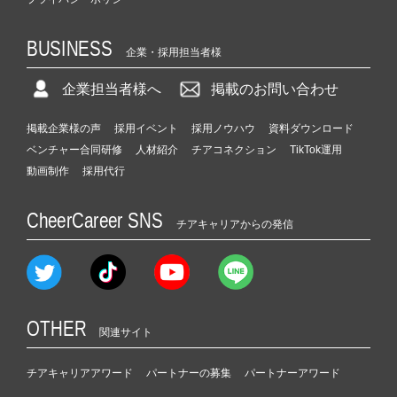
BUSINESS
企業・採用担当者様
企業担当者様へ
掲載のお問い合わせ
掲載企業様の声
採用イベント
採用ノウハウ
資料ダウンロード
ベンチャー合同研修
人材紹介
チアコネクション
TikTok運用
動画制作
採用代行
CheerCareer SNS
チアキャリアからの発信
OTHER
関連サイト
チアキャリアアワード
パートナーの募集
パートナーアワード