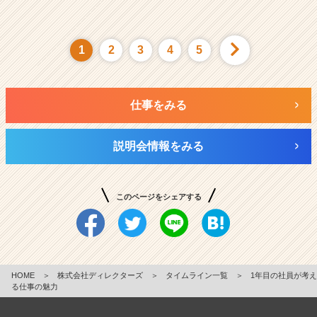
1
2
3
4
5
仕事をみる
説明会情報をみる
このページをシェアする
HOME
＞
株式会社ディレクターズ
＞
タイムライン一覧
＞
1年目の社員が考え
る仕事の魅力