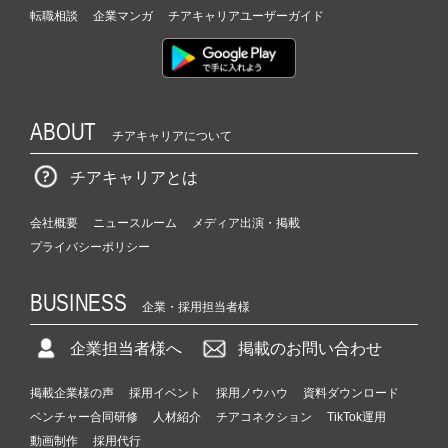
転職相談
企業マンガ
チアキャリアユーザーガイド
ABOUT
チアキャリアについて
チアキャリアとは
会社概要
ニュースルーム
メディア出演・掲載
プライバシーポリシー
BUSINESS
企業・採用担当者様
企業担当者様へ
掲載のお問い合わせ
掲載企業様の声
採用イベント
採用ノウハウ
資料ダウンロード
ベンチャー合同研修
人材紹介
チアコネクション
TikTok運用
動画制作
採用代行