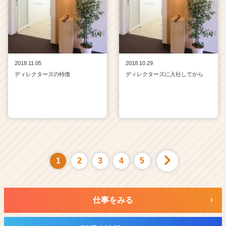
2018.11.05
2018.10.29
ディレクターズの特徴
ディレクターズに入社してから
1
2
3
4
5
仕事をみる