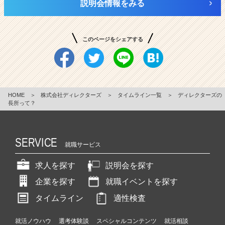
説明会情報をみる
このページをシェアする
HOME
＞
株式会社ディレクターズ
＞
タイムライン一覧
＞
ディレクターズの
長所って？
SERVICE
就職サービス
求人を探す
説明会を探す
企業を探す
就職イベントを探す
タイムライン
適性検査
就活ノウハウ
選考体験談
スペシャルコンテンツ
就活相談