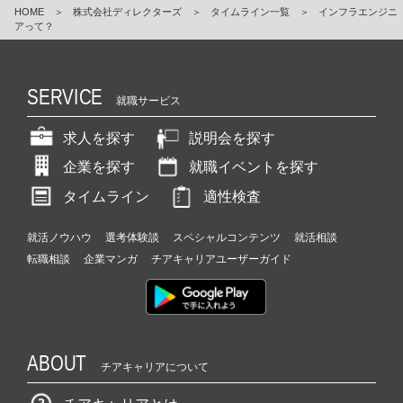
HOME
＞
株式会社ディレクターズ
＞
タイムライン一覧
＞
インフラエンジニ
アって？
SERVICE
就職サービス
求人を探す
説明会を探す
企業を探す
就職イベントを探す
タイムライン
適性検査
就活ノウハウ
選考体験談
スペシャルコンテンツ
就活相談
転職相談
企業マンガ
チアキャリアユーザーガイド
ABOUT
チアキャリアについて