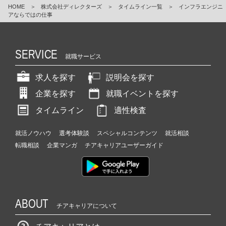
HOME
＞
株式会社ディレクターズ
＞
タイムライン一覧
＞
インフラエンジニ
アならではの仕事
SERVICE
就職サービス
求人を探す
説明会を探す
企業を探す
就職イベントを探す
タイムライン
適性検査
就活ノウハウ
選考体験談
スペシャルコンテンツ
就活相談
転職相談
企業マンガ
チアキャリアユーザーガイド
ABOUT
チアキャリアについて