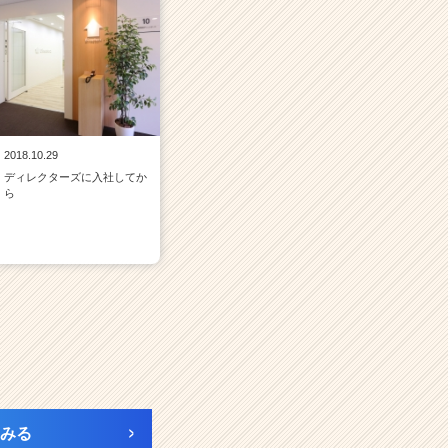
2018.10.29
ディレクターズに入社してか
ら
みる