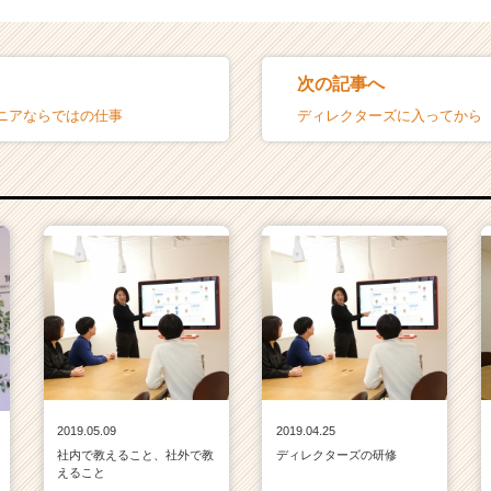
次の記事へ
ニアならではの仕事
ディレクターズに入ってから
2019.05.09
2019.04.25
社内で教えること、社外で教
ディレクターズの研修
えること