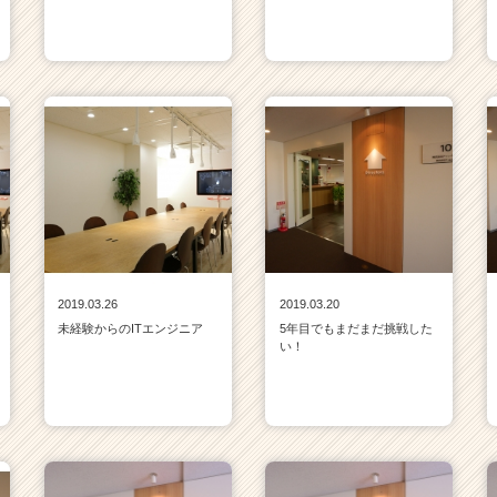
2019.03.26
2019.03.20
未経験からのITエンジニア
5年目でもまだまだ挑戦した
い！