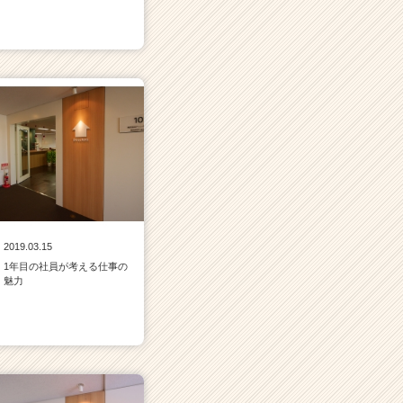
2019.03.15
1年目の社員が考える仕事の
魅力