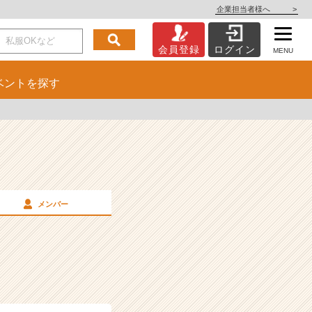
企業担当者様へ
>
会員登録
ログイン
MENU
ベント
を探す
メンバー