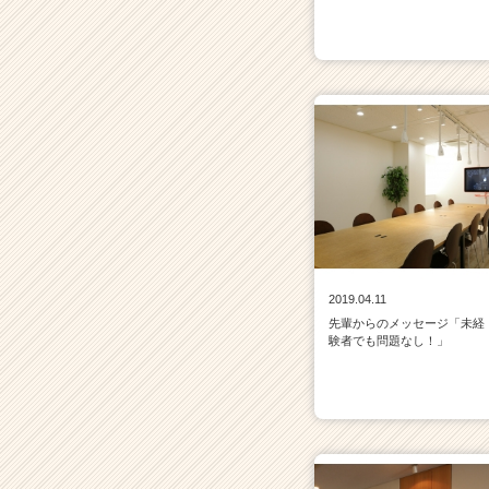
2019.04.11
先輩からのメッセージ「未経
験者でも問題なし！」