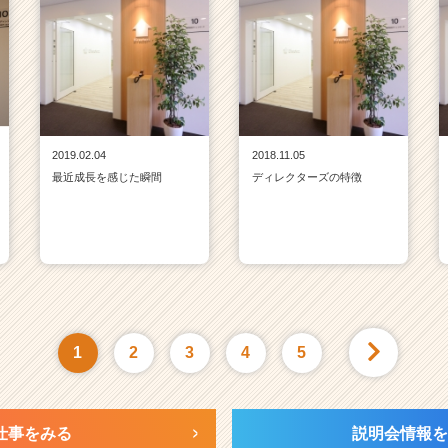
2019.02.04
2018.11.05
最近成長を感じた瞬間
ディレクターズの特徴
1
2
3
4
5
仕事をみる
説明会情報を