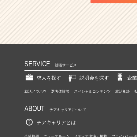
SERVICE
就職サービス
求人を探す
説明会を探す
企業
就活ノウハウ
選考体験談
スペシャルコンテンツ
就活相談
ABOUT
チアキャリアについて
チアキャリアとは
会社概要
ニュースルーム
メディア出演・掲載
プライバシー