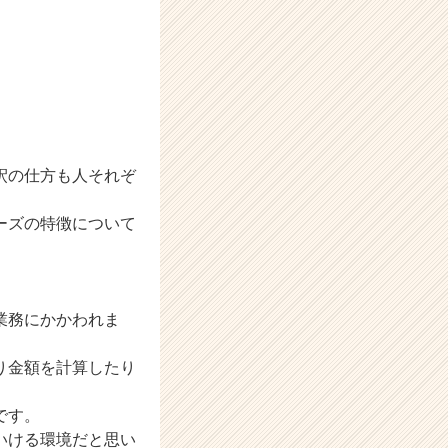
。
釈の仕方も人それぞ
ーズの特徴について
業務にかかわれま
り金額を計算したり
です。
いける環境だと思い