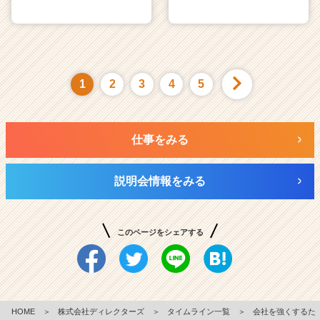
1
2
3
4
5
仕事をみる
説明会情報をみる
このページをシェアする
HOME
＞
株式会社ディレクターズ
＞
タイムライン一覧
＞
会社を強くするた