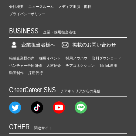
会社概要
ニュースルーム
メディア出演・掲載
プライバシーポリシー
BUSINESS
企業・採用担当者様
企業担当者様へ
掲載のお問い合わせ
掲載企業様の声
採用イベント
採用ノウハウ
資料ダウンロード
ベンチャー合同研修
人材紹介
チアコネクション
TikTok運用
動画制作
採用代行
CheerCareer SNS
チアキャリアからの発信
OTHER
関連サイト