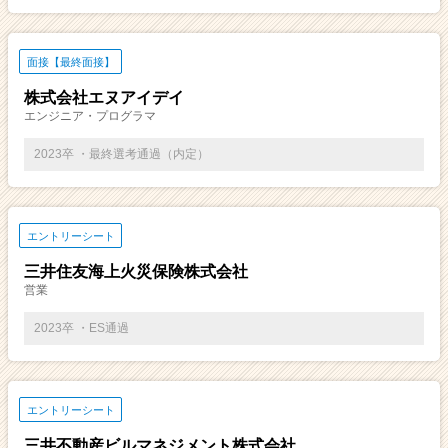
面接【最終面接】
株式会社エヌアイデイ
エンジニア・プログラマ
2023卒 ・最終選考通過（内定）
エントリーシート
三井住友海上火災保険株式会社
営業
2023卒 ・ES通過
エントリーシート
三井不動産ビルマネジメント株式会社