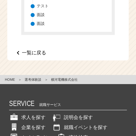
テスト
面談
面談
一覧に戻る
HOME
＞
選考体験談
＞
横河電機株式会社
SERVICE
就職サービス
求人を探す
説明会を探す
企業を探す
就職イベントを探す