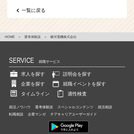
e
一覧に戻る
e
r
C
a
r
HOME
＞
選考体験談
＞
横河電機株式会社
e
e
r）
SERVICE
就職サービス
求人を探す
説明会を探す
企業を探す
就職イベントを探す
タイムライン
適性検査
就活ノウハウ
選考体験談
スペシャルコンテンツ
就活相談
転職相談
企業マンガ
チアキャリアユーザーガイド