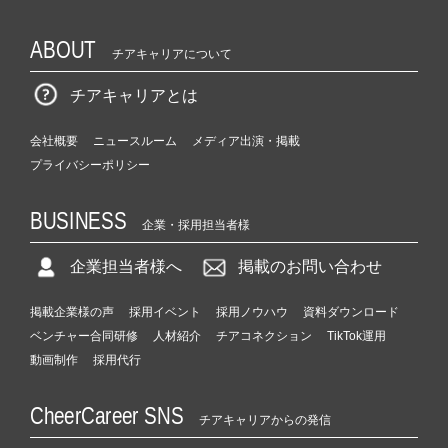
ABOUT
チアキャリアについて
チアキャリアとは
会社概要
ニュースルーム
メディア出演・掲載
プライバシーポリシー
BUSINESS
企業・採用担当者様
企業担当者様へ
掲載のお問い合わせ
掲載企業様の声
採用イベント
採用ノウハウ
資料ダウンロード
ベンチャー合同研修
人材紹介
チアコネクション
TikTok運用
動画制作
採用代行
CheerCareer SNS
チアキャリアからの発信