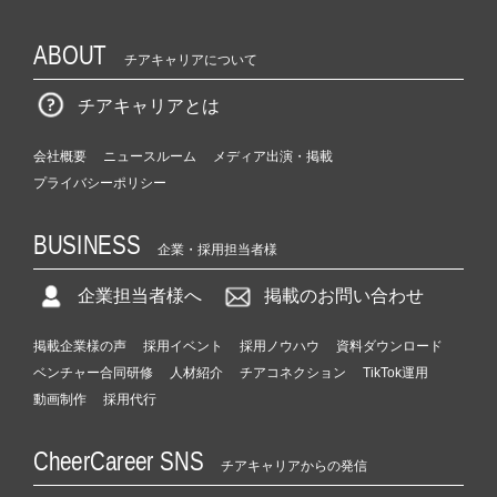
ABOUT
チアキャリアについて
チアキャリアとは
会社概要
ニュースルーム
メディア出演・掲載
プライバシーポリシー
BUSINESS
企業・採用担当者様
企業担当者様へ
掲載のお問い合わせ
掲載企業様の声
採用イベント
採用ノウハウ
資料ダウンロード
ベンチャー合同研修
人材紹介
チアコネクション
TikTok運用
動画制作
採用代行
CheerCareer SNS
チアキャリアからの発信