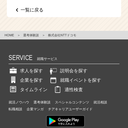
e
一覧に戻る
e
r
C
a
r
HOME
＞
選考体験談
＞
株式会社NTTドコモ
e
e
r）
SERVICE
就職サービス
求人を探す
説明会を探す
企業を探す
就職イベントを探す
タイムライン
適性検査
就活ノウハウ
選考体験談
スペシャルコンテンツ
就活相談
転職相談
企業マンガ
チアキャリアユーザーガイド