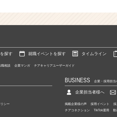
を探す
就職イベントを探す
タイムライン
転職相談
企業マンガ
チアキャリアユーザーガイド
BUSINESS
企業・採用担当
企業担当者様へ
ポリシー
掲載企業様の声
採用イベント
採
チアコネクション
TikTok運用
動