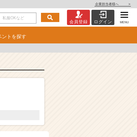
企業担当者様へ
>
会員登録
ログイン
MENU
ベント
を探す