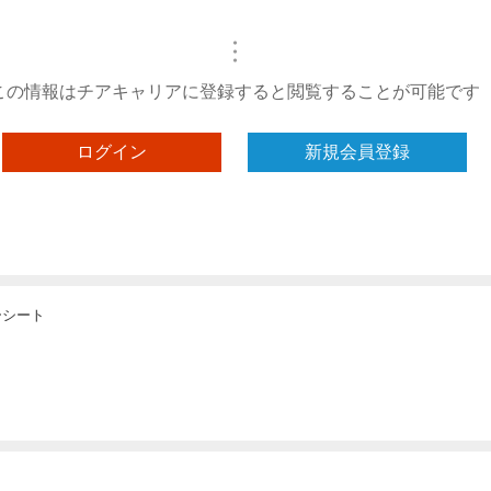
・
・
・
この情報はチアキャリアに登録すると閲覧することが可能です
ログイン
新規会員登録
ーシート