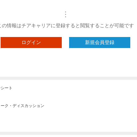
・
・
・
この情報はチアキャリアに登録すると閲覧することが可能です
ログイン
新規会員登録
ーシート
ワーク・ディスカッション