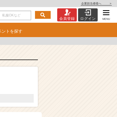
企業担当者様へ
>
会員登録
ログイン
MENU
ベント
を探す