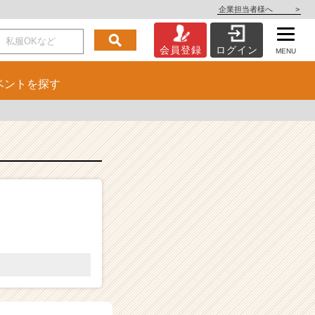
企業担当者様へ
>
会員登録
ログイン
MENU
ベント
を探す