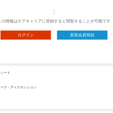
・
・
・
この情報はチアキャリアに登録すると閲覧することが可能です
ログイン
新規会員登録
ーシート
ワーク・ディスカッション