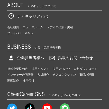
ABOUT
チアキャリアについて
チアキャリアとは
会社概要
ニュースルーム
メディア出演・掲載
プライバシーポリシー
BUSINESS
企業・採用担当者様
企業担当者様へ
掲載のお問い合わせ
掲載企業様の声
採用イベント
採用ノウハウ
資料ダウンロード
ベンチャー合同研修
人材紹介
チアコネクション
TikTok運用
動画制作
採用代行
CheerCareer SNS
チアキャリアからの発信