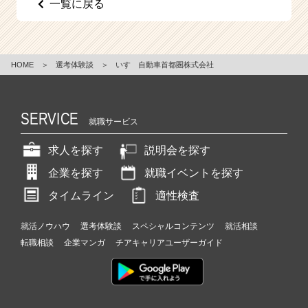
一覧に戻る
e
e
r
C
HOME
＞
選考体験談
＞
いすゞ自動車首都圏株式会社
a
r
e
e
SERVICE
就職サービス
r）
求人を探す
説明会を探す
企業を探す
就職イベントを探す
タイムライン
適性検査
就活ノウハウ
選考体験談
スペシャルコンテンツ
就活相談
転職相談
企業マンガ
チアキャリアユーザーガイド