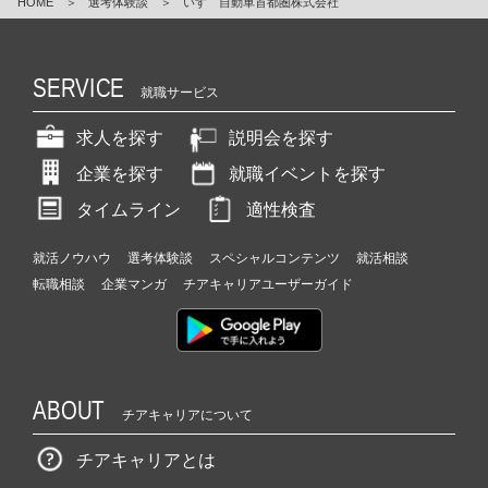
HOME
＞
選考体験談
＞
いすゞ自動車首都圏株式会社
SERVICE
就職サービス
求人を探す
説明会を探す
企業を探す
就職イベントを探す
タイムライン
適性検査
就活ノウハウ
選考体験談
スペシャルコンテンツ
就活相談
転職相談
企業マンガ
チアキャリアユーザーガイド
ABOUT
チアキャリアについて
チアキャリアとは