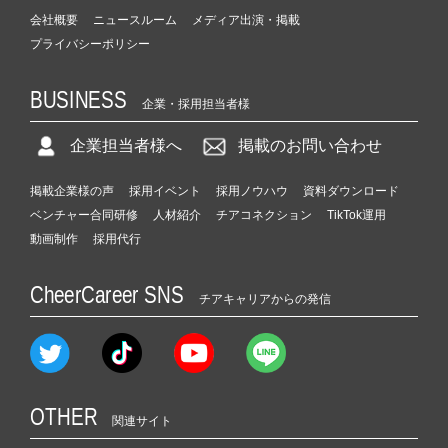
会社概要
ニュースルーム
メディア出演・掲載
プライバシーポリシー
BUSINESS
企業・採用担当者様
企業担当者様へ
掲載のお問い合わせ
掲載企業様の声
採用イベント
採用ノウハウ
資料ダウンロード
ベンチャー合同研修
人材紹介
チアコネクション
TikTok運用
動画制作
採用代行
CheerCareer SNS
チアキャリアからの発信
OTHER
関連サイト