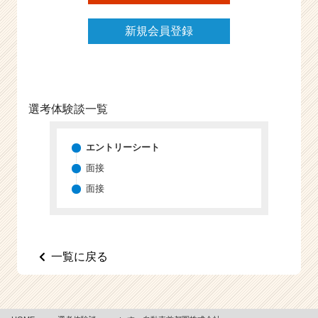
e
e
新規会員登録
r
C
a
r
e
選考体験談一覧
e
r）
エントリーシート
面接
面接
一覧に戻る