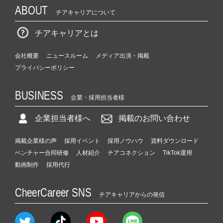
ABOUT
チアキャリアについて
チアキャリアとは
会社概要
ニュースルーム
メディア出演・掲載
プライバシーポリシー
BUSINESS
企業・採用担当者様
企業担当者様へ
掲載のお問い合わせ
掲載企業様の声
採用イベント
採用ノウハウ
資料ダウンロード
ベンチャー合同研修
人材紹介
チアコネクション
TikTok運用
動画制作
採用代行
CheerCareer SNS
チアキャリアからの発信