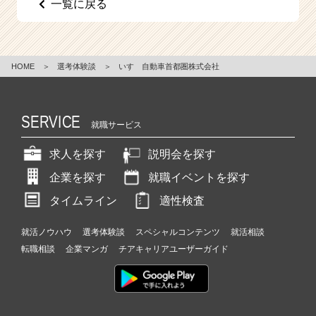
一覧に戻る
e
e
r
C
HOME
＞
選考体験談
＞
いすゞ自動車首都圏株式会社
a
r
e
e
SERVICE
就職サービス
r）
求人を探す
説明会を探す
企業を探す
就職イベントを探す
タイムライン
適性検査
就活ノウハウ
選考体験談
スペシャルコンテンツ
就活相談
転職相談
企業マンガ
チアキャリアユーザーガイド