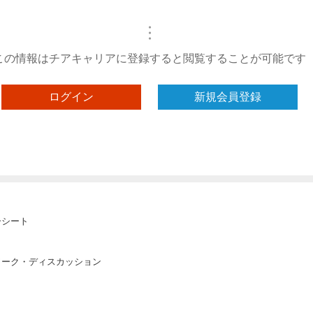
・
・
・
この情報はチアキャリアに登録すると閲覧することが可能です
ログイン
新規会員登録
ーシート
ワーク・ディスカッション