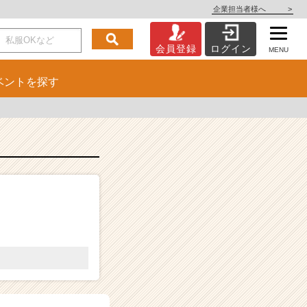
企業担当者様へ
>
会員登録
ログイン
MENU
ベント
を探す