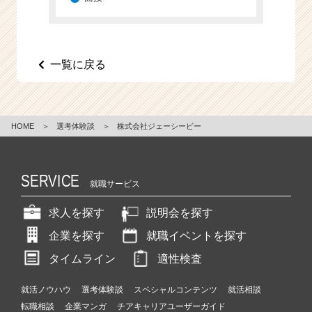
e
e
r
C
一覧に戻る
a
r
e
e
HOME
＞
選考体験談
＞
株式会社ジェーシービー
r）
SERVICE
就職サービス
求人を探す
説明会を探す
企業を探す
就職イベントを探す
タイムライン
適性検査
就活ノウハウ
選考体験談
スペシャルコンテンツ
就活相談
転職相談
企業マンガ
チアキャリアユーザーガイド