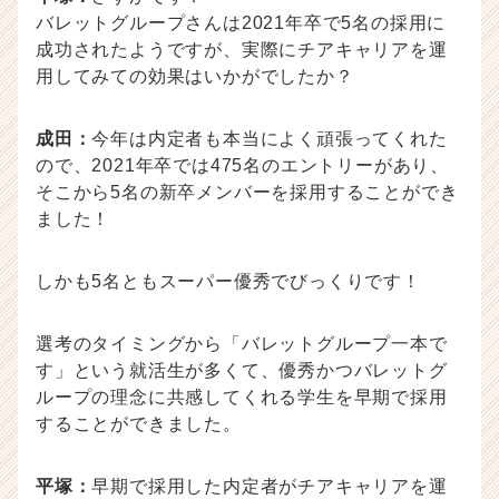
バレットグループさんは2021年卒で5名の採用に
成功されたようですが、実際にチアキャリアを運
用してみての効果はいかがでしたか？
成田：
今年は内定者も本当によく頑張ってくれた
ので、2021年卒では475名のエントリーがあり、
そこから5名の新卒メンバーを採用することができ
ました！
しかも5名ともスーパー優秀でびっくりです！
選考のタイミングから「バレットグループ一本で
す」という就活生が多くて、優秀かつバレットグ
ループの理念に共感してくれる学生を早期で採用
することができました。
平塚：
早期で採用した内定者がチアキャリアを運