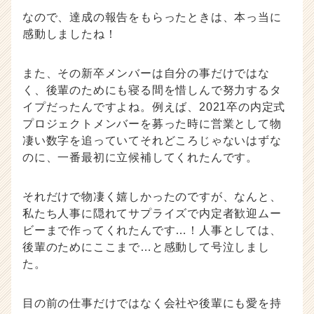
なので、達成の報告をもらったときは、本っ当に
感動しましたね！
また、その新卒メンバーは自分の事だけではな
く、後輩のためにも寝る間を惜しんで努力するタ
イプだったんですよね。例えば、2021卒の内定式
プロジェクトメンバーを募った時に営業として物
凄い数字を追っていてそれどころじゃないはずな
のに、一番最初に立候補してくれたんです。
それだけで物凄く嬉しかったのですが、なんと、
私たち人事に隠れてサプライズで内定者歓迎ムー
ビーまで作ってくれたんです…！人事としては、
後輩のためにここまで…と感動して号泣しまし
た。
目の前の仕事だけではなく会社や後輩にも愛を持