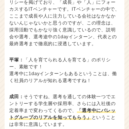
リシーを掲げており、「成長」や「人」にフォー
カスするITベンチャーです。ITベンチャーの中で、
ここまで成長や人に注力している会社はなかなか
ないんじゃないかと思うのですが、この理念は、
採用活動でもかなり強く意識しているので、説明
会や選考、選考途中の1dayインターン、代表との
最終選考まで徹底的に浸透しています。
平塚：
「人を育てられる人を育てる」のポリシ
ー、素敵です！
選考中に1dayインターンもあるということは、働
く社員のリアルが知れる選考ですね！
成田：
そうですね、選考を通しての体験一つでエ
ントリーする学生層や採用率、さらには入社後の
定着率まで変わってくるので、
「選考中にバレッ
トグループのリアルを知ってもらう」
ということ
は非常に意識しています。