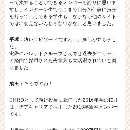
って接することができるメンバーを誇りに思いま
すし、インターン生でここまで自分の仕事に責任
を持って全うできる学生も、なかなか他のサイト
では出会えないんじゃないかな、と思いました。
平塚：
凄いエピソードですね…。鳥肌が立ちまし
た。
実際にバレットグループさんでは過去チアキャリ
ア経由で採用された先輩方も大活躍されていと伺
いました！
成田：
そうですね！
CHROとして執行役員に就任した2016年卒の桜井
は、チアキャリアで採用した2016卒新卒メンバー
です。