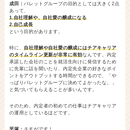
成田：
バレットグループの目的としては大きく2点
あって、
1.自社理解や、自社愛の醸成になる
2.自己成長
という目的があります。
特に、
自社理解や自社愛の醸成にはチアキャリア
のタイムライン更新が非常に有効
なんです。内定
承諾した会社のことを就活生向けに発信するため
に先輩に話を聞いたり、内定先企業の好きなポイ
ントをアウトプットする時間ができるので、「や
っぱりバレットグループに決めてよかったな。」
と気づいてもらえることが多いんです。
そのため、内定者の初めての仕事はチアキャリア
の運用としているほどです。
平塚：
さすがです！