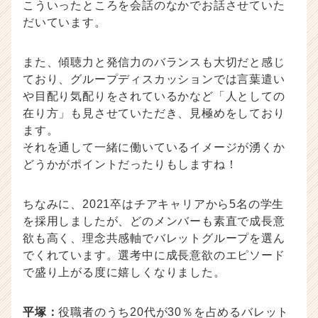
こういったところを会話のなかでお話させていた
だいています。
また、傾聴力と発信力のバランスも大切だと感じ
ており、グループディスカッションでは言葉遣い
や目配り気配りをされているかなど「人としての
在り方」も見させていただき、見極めをしており
ます。
それを通して一緒に働いているイメージが湧くか
どうかがポイントだったりもしますね！
ちなみに、2021卒はチアキャリアから5名の学生
を採用しましたが、どのメンバーも素直で成長意
欲も高く、理念共感軸でバレットグループを選ん
でくれています。選考中に成長意欲のエピソード
で盛り上がる度に嬉しくなりました。
平塚：
役職者のうち20代が30％を占めるバレット