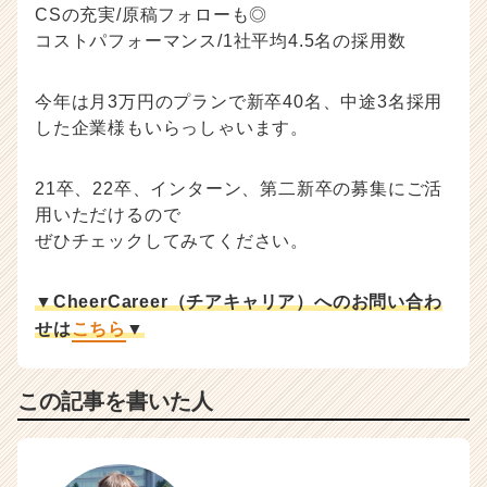
CSの充実/原稿フォローも◎
コストパフォーマンス/1社平均4.5名の採用数
今年は月3万円のプランで新卒40名、中途3名採用
した企業様もいらっしゃいます。
21卒、22卒、インターン、第二新卒の募集にご活
用いただけるので
ぜひチェックしてみてください。
▼CheerCareer（チアキャリア）へのお問い合わ
せは
こちら
▼
この記事を書いた人