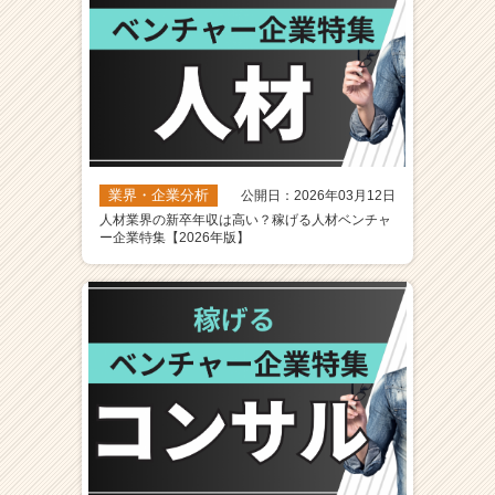
業界・企業分析
公開日：2026年03月12日
人材業界の新卒年収は高い？稼げる人材ベンチャ
ー企業特集【2026年版】