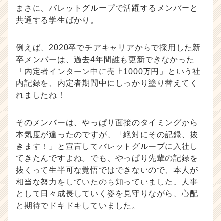
まさに、バレットグループで活躍するメンバーと
共通する学生ばかり。
例えば、2020卒でチアキャリアからで採用した新
卒メンバーは、過去4年間誰も更新できなかった
「内定者インターン中に売上1000万円」という社
内記録を、内定者期間中にしっかり塗り替えてく
れましたね！
そのメンバーは、やっぱり面接のタイミングから
本気度が違ったのですが、「絶対にその記録、抜
きます！」と宣言してバレットグループに入社し
てきたんですよね。でも、やっぱり先輩の記録を
抜くって生半可な覚悟ではできないので、本人が
相当な努力をしていたのも知っていました。人事
として日々成長していく姿を見守りながら、心配
と期待でドキドキしていました。