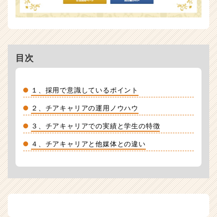
目次
１、採用で意識しているポイント
２、チアキャリアの運用ノウハウ
３、チアキャリアでの実績と学生の特徴
４、チアキャリアと他媒体との違い