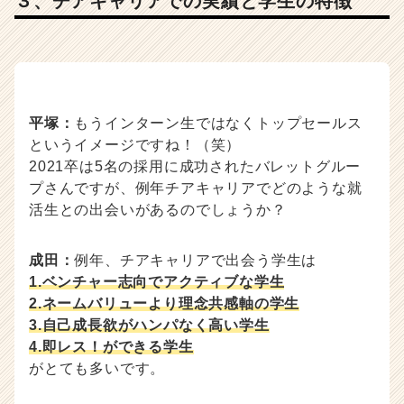
３、チアキャリアでの実績と学生の特徴
平塚：
もうインターン生ではなくトップセールス
というイメージですね！（笑）
2021卒は5名の採用に成功されたバレットグルー
プさんですが、例年チアキャリアでどのような就
活生との出会いがあるのでしょうか？
成田：
例年、チアキャリアで出会う学生は
1.ベンチャー志向でアクティブな学生
2.ネームバリューより理念共感軸の学生
3.自己成長欲がハンパなく高い学生
4.即レス！ができる学生
がとても多いです。