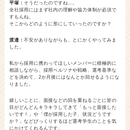
平塚：
そうだったのですね…。
全社採用にはまず社内の理解や協力体制が必須で
すもんね。
そこからどのように形にしていったのですか？
渡邉：
不安がありながらも、とにかくやってみま
した。
私から採用に携わってほしいメンバーに積極的に
相談しながら、採用ペルソナや戦略、選考基準な
どを決めて、2か月後にはなんとか回せるようにな
りました。
嬉しいことに、面接などの回を重ねるごとに皆の
目がどんどんキラキラしてきて「もっと面接した
いです！」や「僕が採用した子、状況どうです
か？」などびっくりするほど選考学生のことを気
にかけてくれるんです。