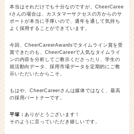
本当はそれだけでも十分なのですが、CheerCaree
rさんの場合は、カスタマーサクセスの方からのサ
ポートが本当に手厚いので、通年を通して気持ち
よく採用することができています。
今回、CheerCareerAwardsでタイムライン賞を受
賞できたのも、CheerCareerで人気なタイムライ
ンの内容を分析してご教示くださったり、学生の
就活動向データ、採用市場データを定期的にご教
示いただいたからこそ。
もはや、CheerCareerさんは媒体ではなく、最高
の採用パートナーです。
平塚：
ありがとうございます！
そのように言っていただき嬉しいです。