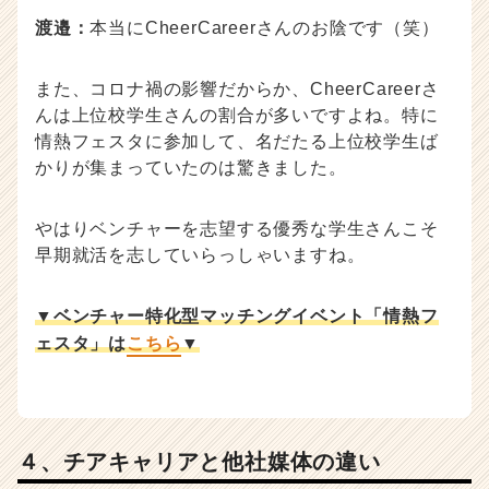
渡邉：
本当にCheerCareerさんのお陰です（笑）
また、コロナ禍の影響だからか、CheerCareerさ
んは上位校学生さんの割合が多いですよね。特に
情熱フェスタに参加して、名だたる上位校学生ば
かりが集まっていたのは驚きました。
やはりベンチャーを志望する優秀な学生さんこそ
早期就活を志していらっしゃいますね。
▼ベンチャー特化型マッチングイベント「情熱フ
ェスタ」は
こちら
▼
４、チアキャリアと他社媒体の違い