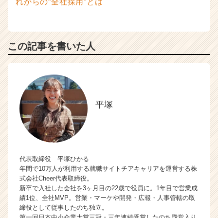
この記事を書いた人
平塚
代表取締役 平塚ひかる
年間で10万人が利用する就職サイトチアキャリアを運営する株
式会社Cheer代表取締役。
新卒で入社した会社を3ヶ月目の22歳で役員に。1年目で営業成
績1位、全社MVP。営業・マーケや開発・広報・人事管轄の取
締役として従事したのち独立。
第一回日本中小企業大賞三冠・三年連続受賞したのち殿堂入り