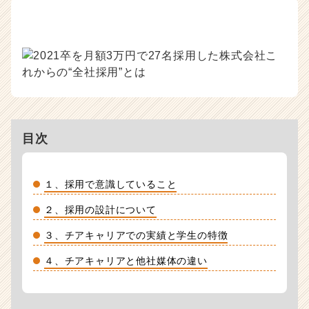
目次
１、採用で意識していること
２、採用の設計について
３、チアキャリアでの実績と学生の特徴
４、チアキャリアと他社媒体の違い