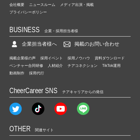
会社概要
ニュースルーム
メディア出演・掲載
プライバシーポリシー
BUSINESS
企業・採用担当者様
企業担当者様へ
掲載のお問い合わせ
掲載企業様の声
採用イベント
採用ノウハウ
資料ダウンロード
ベンチャー合同研修
人材紹介
チアコネクション
TikTok運用
動画制作
採用代行
CheerCareer SNS
チアキャリアからの発信
OTHER
関連サイト