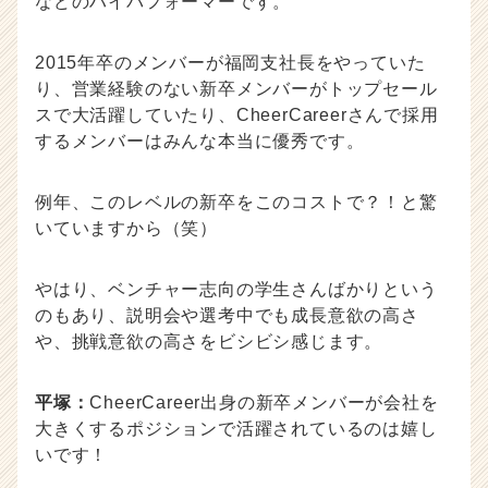
などのハイパフォーマーです。
2015年卒のメンバーが福岡支社長をやっていた
り、営業経験のない新卒メンバーがトップセール
スで大活躍していたり、CheerCareerさんで採用
するメンバーはみんな本当に優秀です。
例年、このレベルの新卒をこのコストで？！と驚
いていますから（笑）
やはり、ベンチャー志向の学生さんばかりという
のもあり、説明会や選考中でも成長意欲の高さ
や、挑戦意欲の高さをビシビシ感じます。
平塚：
CheerCareer出身の新卒メンバーが会社を
大きくするポジションで活躍されているのは嬉し
いです！