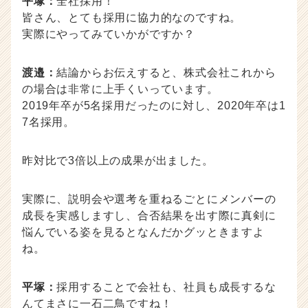
平塚：
全社採用！
皆さん、とても採用に協力的なのですね。
実際にやってみていかがですか？
渡邉：
結論からお伝えすると、株式会社これから
の場合は非常に上手くいっています。
2019年卒が5名採用だったのに対し、2020年卒は1
7名採用。
昨対比で3倍以上の成果が出ました。
実際に、説明会や選考を重ねるごとにメンバーの
成長を実感しますし、合否結果を出す際に真剣に
悩んでいる姿を見るとなんだかグッときますよ
ね。
平塚：
採用することで会社も、社員も成長するな
んてまさに一石二鳥ですね！