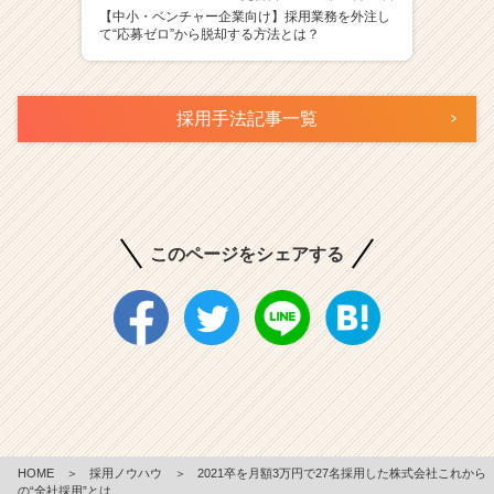
【中小・ベンチャー企業向け】採用業務を外注し
て“応募ゼロ”から脱却する方法とは？
採用手法記事一覧
このページをシェアする
HOME
＞
採用ノウハウ
＞
2021卒を月額3万円で27名採用した株式会社これから
の“全社採用”とは