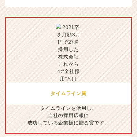
e
r
C
a
r
e
e
r）
タイムライン賞
タイムラインを活用し、
自社の採用広報に
成功している企業様に贈る賞です。