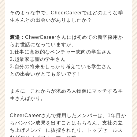
そのような中で、CheerCareerではどのような学
生さんとの出会いがありましたか？
渡邉：
CheerCareerさんには初めての新卒採用か
らお世話になっていますが、
1.仕事に意欲的なベンチャー志向の学生さん
2.起業家志望の学生さん
3.自分の将来をしっかり考えている学生さん
との出会いがとても多いです！
まさに、これからが求める人物像にマッチする学
生さんばかり。
CheerCareerさんで採用したメンバーは、1年目か
らバンバン成果を出すことはもちろん、支社の立
ち上げメンバーに抜擢されたり、トップセールス