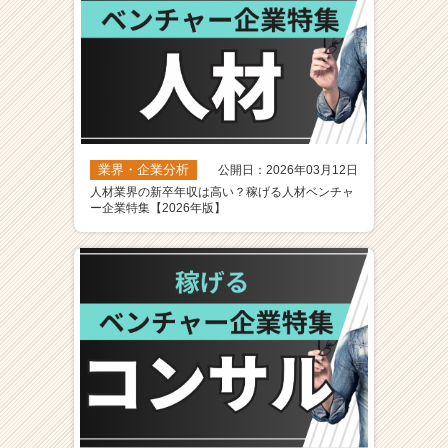
業界・企業分析
公開日：2026年03月12日
人材業界の新卒年収は高い？稼げる人材ベンチャ
ー企業特集【2026年版】