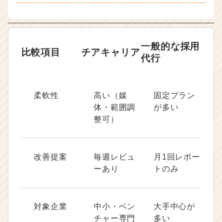
一般的な採用
比較項目
チアキャリア
代行
柔軟性
高い（媒
固定プラン
体・範囲調
が多い
整可）
改善提案
毎週レビュ
月1回レポー
ーあり
トのみ
対象企業
中小・ベン
大手中心が
チャー専門
多い