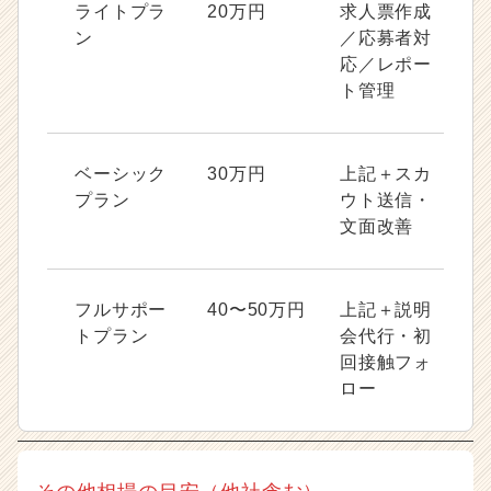
ライトプラ
20万円
求人票作成
ン
／応募者対
応／レポー
ト管理
ベーシック
30万円
上記＋スカ
プラン
ウト送信・
文面改善
フルサポー
40〜50万円
上記＋説明
トプラン
会代行・初
回接触フォ
ロー