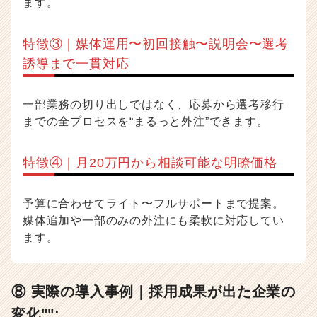
ます。
特徴③｜媒体運用〜初回接触〜説明会〜選考
誘導まで一貫対応
一部業務の切り出しではなく、応募から選考移行
までの全プロセスを“まるっと外注”できます。
特徴④｜月20万円から相談可能な明瞭価格
予算に合わせてライト〜フルサポートまで提案。
媒体追加や一部のみの外注にも柔軟に対応してい
ます。
⑧ 実際の導入事例｜採用成果が出た企業の
変化"":