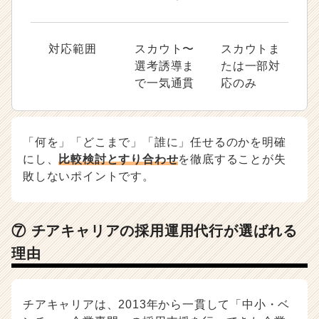
対応範囲
スカウト〜
スカウトま
選考誘導ま
たは一部対
で一気通貫
応のみ
「何を」「どこまで」「誰に」任せるのかを明確
にし、
比較検討とすり合わせ
を徹底することが失
敗しないポイントです。
⑦ チアキャリアの採用運用代行が選ばれる
理由
チアキャリアは、2013年から一貫して「中小・ベ