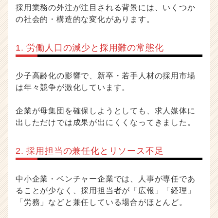
e
採用業務の外注が注目される背景には、いくつか
r
の社会的・構造的な変化があります。
C
a
r
1. 労働人口の減少と採用難の常態化
e
e
r）
少子高齢化の影響で、新卒・若手人材の採用市場
は年々競争が激化しています。
企業が母集団を確保しようとしても、求人媒体に
出しただけでは成果が出にくくなってきました。
2. 採用担当の兼任化とリソース不足
中小企業・ベンチャー企業では、人事が専任であ
ることが少なく、採用担当者が「広報」「経理」
「労務」などと兼任している場合がほとんど。