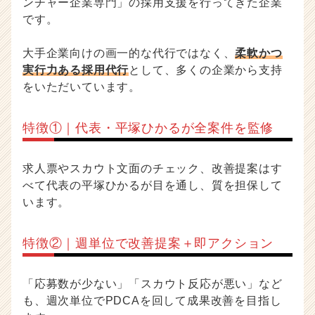
ンチャー企業専門」の採用支援を行ってきた企業
です。
大手企業向けの画一的な代行ではなく、
柔軟かつ
実行力ある採用代行
として、多くの企業から支持
をいただいています。
特徴①｜代表・平塚ひかるが全案件を監修
求人票やスカウト文面のチェック、改善提案はす
べて代表の平塚ひかるが目を通し、質を担保して
います。
特徴②｜週単位で改善提案＋即アクション
「応募数が少ない」「スカウト反応が悪い」など
も、週次単位でPDCAを回して成果改善を目指し