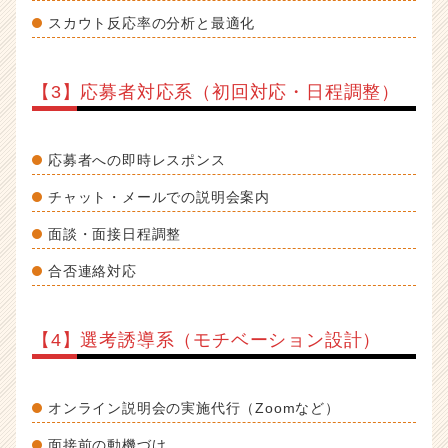
スカウト反応率の分析と最適化
【3】応募者対応系（初回対応・日程調整）
応募者への即時レスポンス
チャット・メールでの説明会案内
面談・面接日程調整
合否連絡対応
【4】選考誘導系（モチベーション設計）
オンライン説明会の実施代行（Zoomなど）
面接前の動機づけ