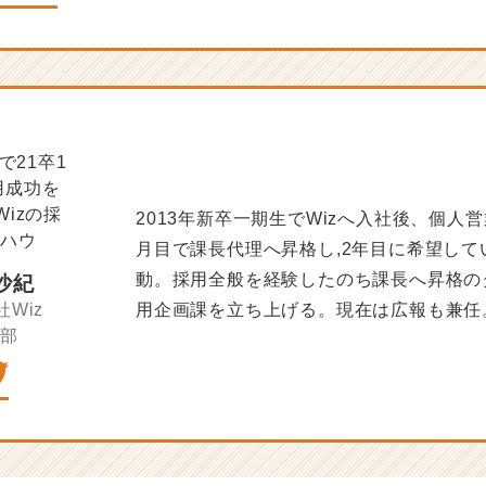
2013年新卒一期生でWizへ入社後、個人
月目で課長代理へ昇格し,2年目に希望して
動。採用全般を経験したのち課長へ昇格の
沙紀
用企画課を立ち上げる。現在は広報も兼任
Wiz
事部