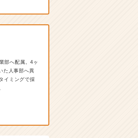
営業部へ配属。4ヶ
いた人事部へ異
タイミングで採
。