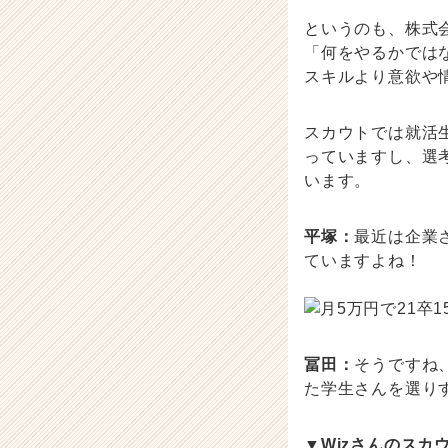
というのも、株式
「何をやるかでは
スキルより意欲や
スカウトでは就活
っていますし、選
います。
平塚：
最近は企業
ていますよね！
冨田：
そうですね
た学生さんを選り
▼Wizさんのスカ