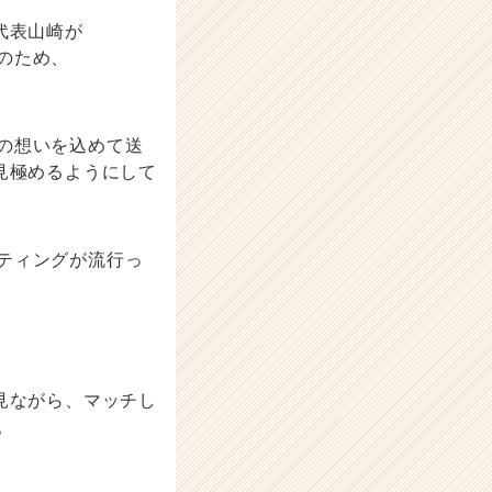
代表山崎が
のため、
の想いを込めて送
見極めるようにして
ティングが流行っ
見ながら、マッチし
。