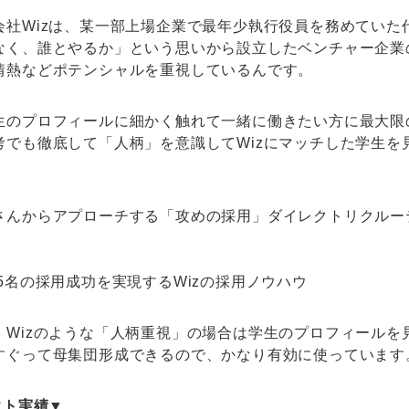
会社Wizは、某一部上場企業で最年少執行役員を務めていた
なく、誰とやるか」という思いから設立したベンチャー企業
情熱などポテンシャルを重視しているんです。
生のプロフィールに細かく触れて一緒に働きたい方に最大限
考でも徹底して「人柄」を意識してWizにマッチした学生を
さんからアプローチする「攻めの採用」ダイレクトリクルー
、Wizのような「人柄重視」の場合は学生のプロフィールを
すぐって母集団形成できるので、かなり有効に使っています
ウト実績▼