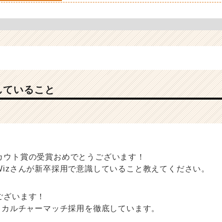
していること
カウト賞の受賞おめでとうございます！
Wizさんが新卒採用で意識していること教えてください。
ございます！
は、カルチャーマッチ採用を徹底しています。