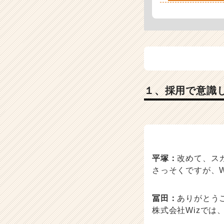
１、採用で意識
平塚：
改めて、ス
さっそくですが、
冨田：
ありがとう
株式会社Wizで