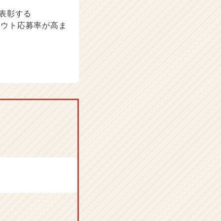
を表彰する
スカウト応募率が高ま