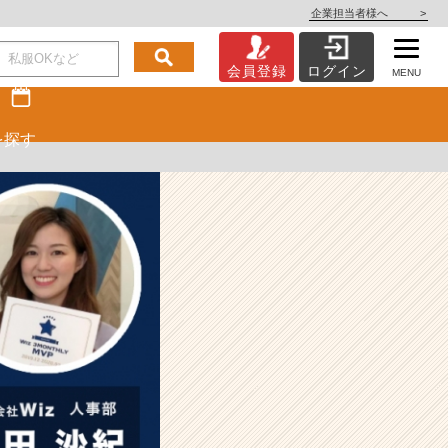
企業担当者様へ
>
会員登録
ログイン
MENU
を探す