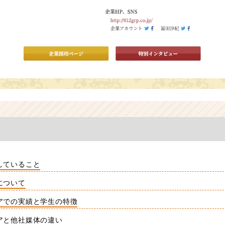
していること
について
アでの実績と学生の特徴
アと他社媒体の違い