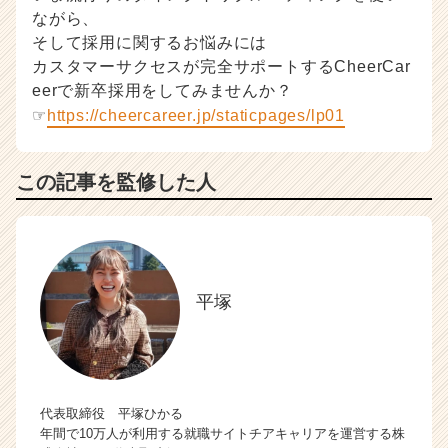
ながら、
そして採用に関するお悩みには
カスタマーサクセスが完全サポートするCheerCar
eerで新卒採用をしてみませんか？
☞
https://cheercareer.jp/staticpages/lp01
この記事を監修した人
平塚
代表取締役 平塚ひかる
年間で10万人が利用する就職サイトチアキャリアを運営する株