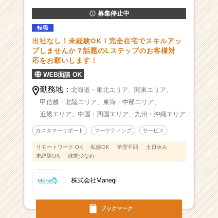
募集停止中
転職
出社なし！未経験OK！完全在宅でスキルアッ
プしませんか？話題のLステップのお客様対
応をお願いします！
WEB面談 OK
勤務地：
北海道・東北エリア、
関東エリア、
甲信越・北陸エリア、
東海・中部エリア、
近畿エリア、
中国・四国エリア、
九州・沖縄エリア
カスタマーサポート
マーケティング
サービス
リモートワーク OK
私服OK
学歴不問
土日休み
未経験OK
残業少なめ
株式会社Maneql
ブックマーク