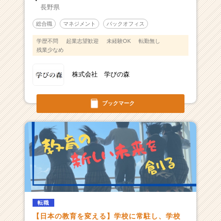
長野県
総合職
マネジメント
バックオフィス
学歴不問
起業志望歓迎
未経験OK
転勤無し
残業少なめ
株式会社 学びの森
ブックマーク
転職
【日本の教育を変える】学校に常駐し、学校