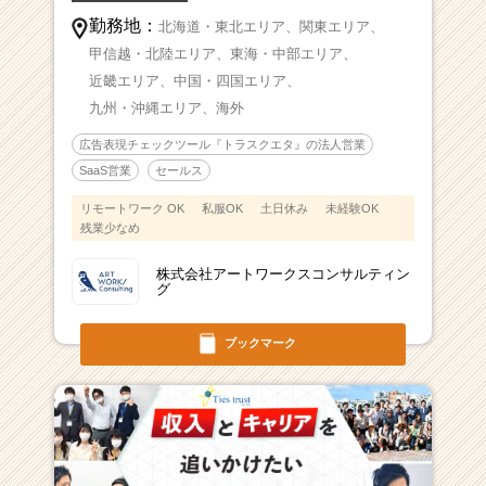
勤務地：
北海道・東北エリア、
関東エリア、
甲信越・北陸エリア、
東海・中部エリア、
近畿エリア、
中国・四国エリア、
九州・沖縄エリア、
海外
広告表現チェックツール『トラスクエタ』の法人営業
SaaS営業
セールス
リモートワーク OK
私服OK
土日休み
未経験OK
残業少なめ
株式会社アートワークスコンサルティン
グ
ブックマーク