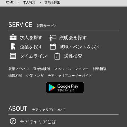
HOME
＞
求人特集
＞
群馬県特集
SERVICE
就職サービス
求人を探す
説明会を探す
企業を探す
就職イベントを探す
タイムライン
適性検査
就活ノウハウ
選考体験談
スペシャルコンテンツ
就活相談
転職相談
企業マンガ
チアキャリアユーザーガイド
ABOUT
チアキャリアについて
チアキャリアとは