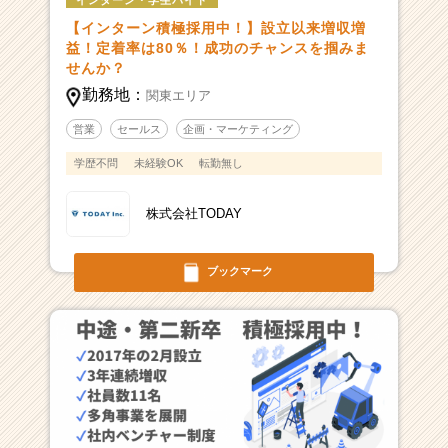
インターン・学生バイト
【インターン積極採用中！】設立以来増収増
益！定着率は80％！成功のチャンスを掴みま
せんか？
勤務地：
関東エリア
営業
セールス
企画・マーケティング
学歴不問
未経験OK
転勤無し
株式会社TODAY
ブックマーク