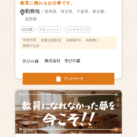
教育に携わるお仕事です。
勤務地：
群馬県、
埼玉県、
千葉県、
東京都、
長野県
総合職
マネジメント
バックオフィス
学歴不問
起業志望歓迎
未経験OK
転勤無し
残業少なめ
株式会社 学びの森
ブックマーク