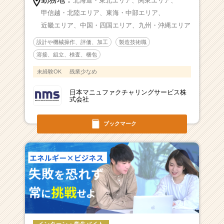
北海道・東北エリア、
関東エリア、
甲信越・北陸エリア、
東海・中部エリア、
近畿エリア、
中国・四国エリア、
九州・沖縄エリア
設計や機械操作、評価、加工
製造技術職
溶接、組立、検査、梱包
未経験OK
残業少なめ
日本マニュファクチャリングサービス株
式会社
ブックマーク