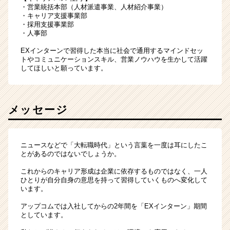
・営業統括本部（人材派遣事業、人材紹介事業）
・キャリア支援事業部
・採用支援事業部
・人事部
EXインターンで習得した本当に社会で通用するマインドセッ
トやコミュニケーションスキル、営業ノウハウを生かして活躍
してほしいと願っています。
メッセージ
ニュースなどで「大転職時代」という言葉を一度は耳にしたこ
とがあるのではないでしょうか。
これからのキャリア形成は企業に依存するものではなく、一人
ひとりが自分自身の意思を持って習得していくものへ変化して
います。
アップコムでは入社してからの2年間を「EXインターン」期間
としています。