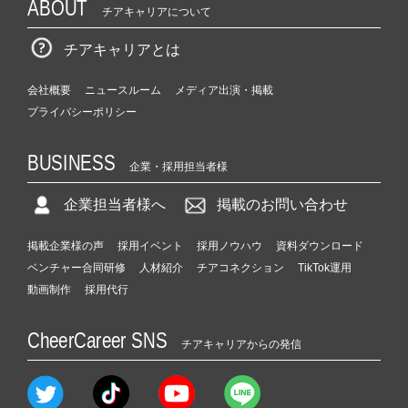
ABOUT
チアキャリアについて
チアキャリアとは
会社概要
ニュースルーム
メディア出演・掲載
プライバシーポリシー
BUSINESS
企業・採用担当者様
企業担当者様へ
掲載のお問い合わせ
掲載企業様の声
採用イベント
採用ノウハウ
資料ダウンロード
ベンチャー合同研修
人材紹介
チアコネクション
TikTok運用
動画制作
採用代行
CheerCareer SNS
チアキャリアからの発信