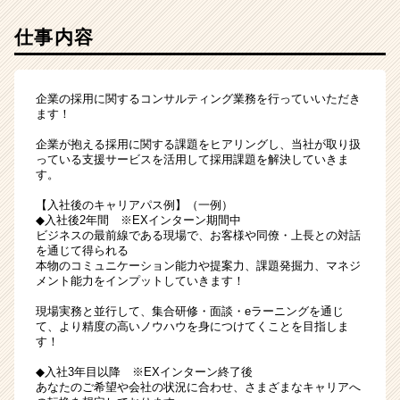
仕事内容
企業の採用に関するコンサルティング業務を行っていいただき
ます！
企業が抱える採用に関する課題をヒアリングし、当社が取り扱
っている支援サービスを活用して採用課題を解決していきま
す。
【入社後のキャリアパス例】（一例）
◆入社後2年間 ※EXインターン期間中
ビジネスの最前線である現場で、お客様や同僚・上長との対話
を通じて得られる
本物のコミュニケーション能力や提案力、課題発掘力、マネジ
メント能力をインプットしていきます！
現場実務と並行して、集合研修・面談・eラーニングを通じ
て、より精度の高いノウハウを身につけてくことを目指しま
す！
◆入社3年目以降 ※EXインターン終了後
あなたのご希望や会社の状況に合わせ、さまざまなキャリアへ