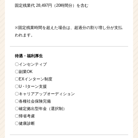
固定残業代 28,497円（20時間分）を含む
※固定残業時間を超えた場合は、超過分の割り増し分が支払
われます。
待遇・福利厚生
〇インセンティブ
〇副業OK
〇EXインターン制度
〇U・Iターン支援
〇キャリアアップオーディション
〇各種社会保険完備
〇確定拠出型年金（選択制）
〇帰省考慮
〇健康診断