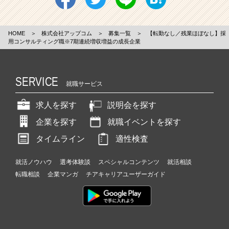
HOME
＞
株式会社アップコム
＞
募集一覧
＞
【転勤なし／残業ほぼなし】採
用コンサルティング職※7期連続増収増益の成長企業
SERVICE
就職サービス
求人を探す
説明会を探す
企業を探す
就職イベントを探す
タイムライン
適性検査
就活ノウハウ
選考体験談
スペシャルコンテンツ
就活相談
転職相談
企業マンガ
チアキャリアユーザーガイド