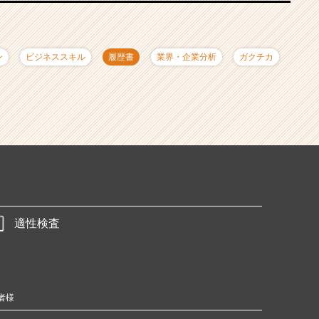
ン
ビジネススキル
履歴書
業界・企業分析
ガクチカ
適性検査
者様