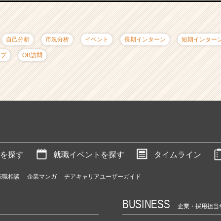
自己分析
市況分析
イベント
長期インターン
短期インター
ップ
OB訪問
を探す
就職イベントを探す
タイムライン
転職相談
企業マンガ
チアキャリアユーザーガイド
BUSINESS
企業・採用担当