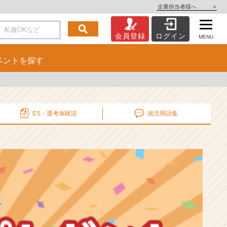
企業担当者様へ
>
会員登録
ログイン
MENU
ベント
を探す
ES・選考
体験談
就活用語集