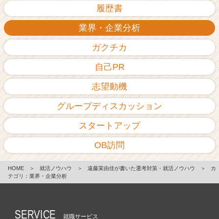
履歴書
業界・企業分析
ガクチカ
自己PR
志望動機
グループディスカッション
スタートアップ
OB訪問
HOME
＞
就活ノウハウ
＞
遠藤茉由佳が書いた選考対策・就活ノウハウ
＞
カ
テゴリ：業界・企業分析
SERVICE
就職サービス