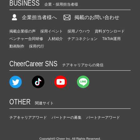
BUSINESS
企業・採用担当者様
企業担当者様へ
掲載のお問い合わせ
掲載企業様の声
採用イベント
採用ノウハウ
資料ダウンロード
ベンチャー合同研修
人材紹介
チアコネクション
TikTok運用
動画制作
採用代行
CheerCareer SNS
チアキャリアからの発信
OTHER
関連サイト
チアキャリアアワード
パートナーの募集
パートナーアワード
Copyright© Cheer Inc. All Rights Reserved.