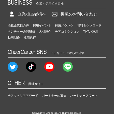
BUSINESS
企業・採用担当者様
企業担当者様へ
掲載のお問い合わせ
掲載企業様の声
採用イベント
採用ノウハウ
資料ダウンロード
ベンチャー合同研修
人材紹介
チアコネクション
TikTok運用
動画制作
採用代行
CheerCareer SNS
チアキャリアからの発信
OTHER
関連サイト
チアキャリアアワード
パートナーの募集
パートナーアワード
Copyright© Cheer Inc. All Rights Reserved.