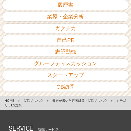
履歴書
業界・企業分析
ガクチカ
自己PR
志望動機
グループディスカッション
スタートアップ
OB訪問
HOME
＞
就活ノウハウ
＞
春奈が書いた選考対策・就活ノウハウ
＞
カテゴ
リ：ES対策
SERVICE
就職サービス