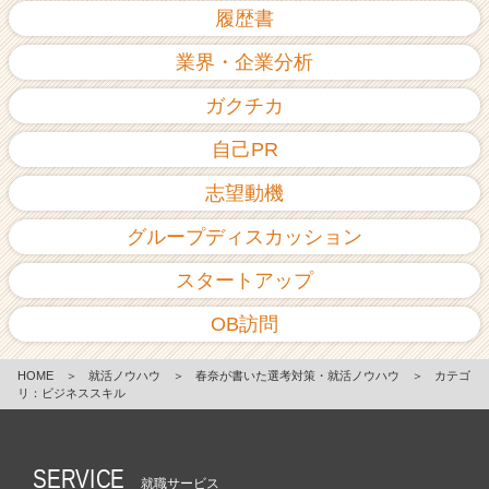
履歴書
業界・企業分析
ガクチカ
自己PR
志望動機
グループディスカッション
スタートアップ
OB訪問
HOME
＞
就活ノウハウ
＞
春奈が書いた選考対策・就活ノウハウ
＞
カテゴ
リ：ビジネススキル
SERVICE
就職サービス