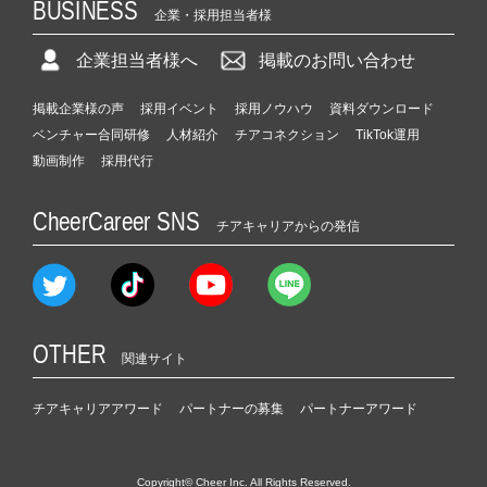
BUSINESS
企業・採用担当者様
企業担当者様へ
掲載のお問い合わせ
掲載企業様の声
採用イベント
採用ノウハウ
資料ダウンロード
ベンチャー合同研修
人材紹介
チアコネクション
TikTok運用
動画制作
採用代行
CheerCareer SNS
チアキャリアからの発信
OTHER
関連サイト
チアキャリアアワード
パートナーの募集
パートナーアワード
Copyright© Cheer Inc. All Rights Reserved.