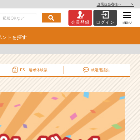
企業担当者様へ
>
会員登録
ログイン
MENU
ベント
を探す
ES・選考
体験談
就活用語集