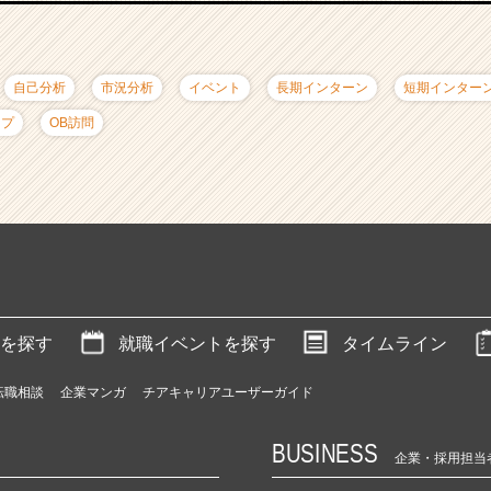
自己分析
市況分析
イベント
長期インターン
短期インター
ップ
OB訪問
を探す
就職イベントを探す
タイムライン
転職相談
企業マンガ
チアキャリアユーザーガイド
BUSINESS
企業・採用担当