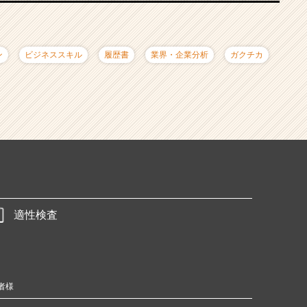
ン
ビジネススキル
履歴書
業界・企業分析
ガクチカ
適性検査
者様